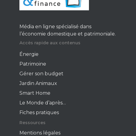
Jardin Animaux
Fiches pratiques
Le Monde d’apr
Média en ligne spécialisé dans
l’économie domestique et patrimoniale.
Accès rapide aux contenus
Énergie
Patrimoine
Gérer son budget
Jardin Animaux
Smart Home
Le Monde d’après…
Fiches pratiques
Ressources
Mentions légales