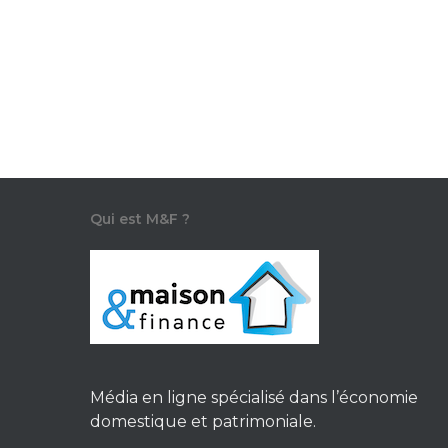
La qualité de l'air intérieur est
essentielle pour notre bien-être, et
pourtant, elle peut souvent…
M&F Analyse
4 septembre 2023
Qui est M&F ?
Média en ligne spécialisé dans l’économie
domestique et patrimoniale.