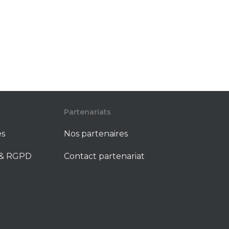
Partenariats
es
Nos partenaires
é & RGPD
Contact partenariat