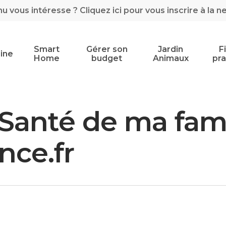
 vous intéresse ? Cliquez ici pour vous inscrire à la n
Smart
Gérer son
Jardin
F
ine
Home
budget
Animaux
pra
Santé de ma fami
nce.fr