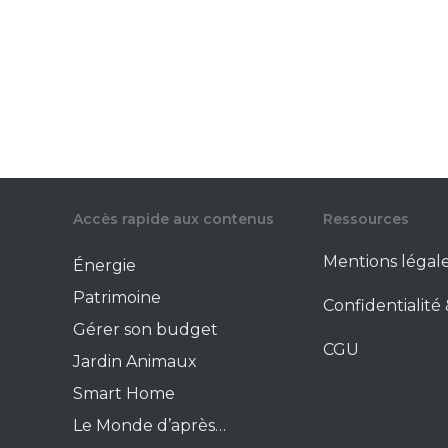
Accès rapide aux contenus
Ressources
Mentions légal
Énergie
Patrimoine
Confidentialit
Gérer son budget
CGU
Jardin Animaux
Smart Home
Le Monde d’après…