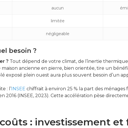
aucun
émis
limitée
négligeable
el besoin ?
er ?
Tout dépend de votre climat, de l’inertie thermiqu
 maison ancienne en pierre, bien orientée, tire un bénéf
é exposé plein ouest aura plus souvent besoin d’un appo
 : l’
INSEE
chiffrait à environ 25 % la part des ménages
 en 2016 (INSEE, 2023). Cette accélération pèse directe
coûts : investissement et 