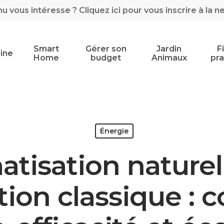
 vous intéresse ? Cliquez ici pour vous inscrire à la n
Smart
Gérer son
Jardin
F
ine
Home
budget
Animaux
pra
Énergie
atisation naturel
tion classique : 