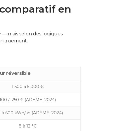
e comparatif en
 — mais selon des logiques
caniquement.
ur réversible
1 500 à 5 000 €
100 à 250 € (ADEME, 2024)
 à 600 kWh/an (ADEME, 2024)
8 à 12 °C