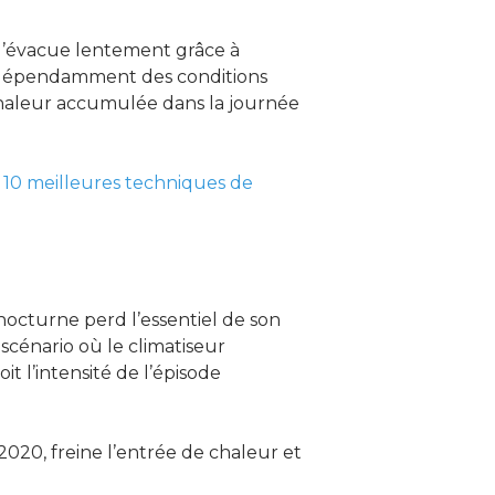
 l’évacue lentement grâce à
air, indépendamment des conditions
 chaleur accumulée dans la journée
s 10 meilleures techniques de
nocturne perd l’essentiel de son
scénario où le climatiseur
 l’intensité de l’épisode
E2020, freine l’entrée de chaleur et