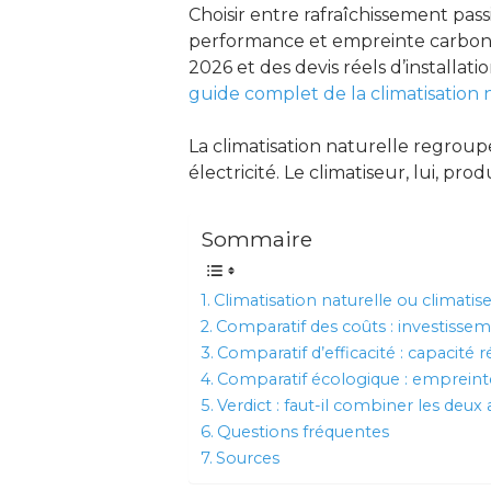
Choisir entre rafraîchissement pass
performance et empreinte carbone
2026 et des devis réels d’installati
guide complet de la climatisation 
La climatisation naturelle regroupe
électricité. Le climatiseur, lui, pr
Sommaire
Climatisation naturelle ou climatis
Comparatif des coûts : investissem
Comparatif d’efficacité : capacité 
Comparatif écologique : empreinte
Verdict : faut-il combiner les deu
Questions fréquentes
Sources