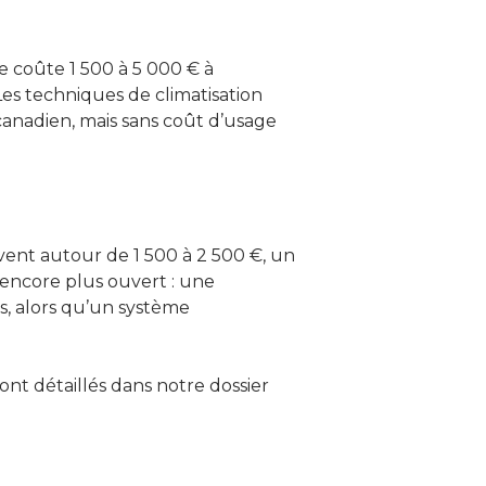
le coûte 1 500 à 5 000 € à
 Les techniques de climatisation
 canadien, mais sans coût d’usage
vent autour de 1 500 à 2 500 €, un
t encore plus ouvert : une
s, alors qu’un système
ont détaillés dans notre dossier