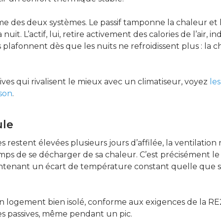
ême des deux systèmes. Le passif tamponne la chaleur et
e la nuit. L’actif, lui, retire activement des calories de l’
 plafonnent dès que les nuits ne refroidissent plus : la
ves qui rivalisent le mieux avec un climatiseur, voyez
le
ison
.
ule
estent élevées plusieurs jours d’affilée, la ventilation 
emps de se décharger de sa chaleur. C’est précisément le 
tenant un écart de température constant quelle que soit
f : un logement bien isolé, conforme aux exigences de la R
ues passives, même pendant un pic.