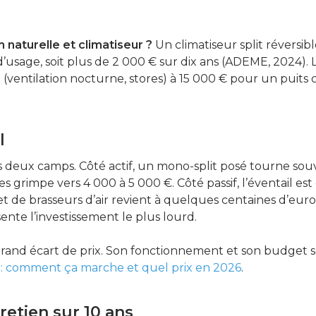
m naturelle et climatiseur ?
Un climatiseur split réversib
n d’usage, soit plus de 2 000 € sur dix ans (ADEME, 2024).
é (ventilation nocturne, stores) à 15 000 € pour un puits
l
es deux camps. Côté actif, un mono-split posé tourne sou
es grimpe vers 4 000 à 5 000 €. Côté passif, l’éventail es
t de brasseurs d’air revient à quelques centaines d’euro
nte l’investissement le plus lourd.
 grand écart de prix. Son fonctionnement et son budget s
 : comment ça marche et quel prix en 2026
.
tretien sur 10 ans