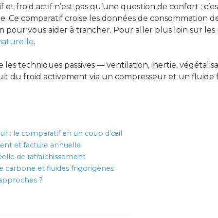
if et froid actif n’est pas qu’une question de confort : c’
. Ce comparatif croise les données de consommation de 
on pour vous aider à trancher. Pour aller plus loin sur les
naturelle
.
 les techniques passives — ventilation, inertie, végétalisa
oduit du froid activement via un compresseur et un fluide 
eur : le comparatif en un coup d’œil
ent et facture annuelle
réelle de rafraîchissement
 carbone et fluides frigorigènes
x approches ?