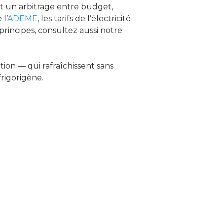
est un arbitrage entre budget,
l’
ADEME
, les tarifs de l’électricité
 principes, consultez aussi notre
tion — qui rafraîchissent sans
frigorigène.