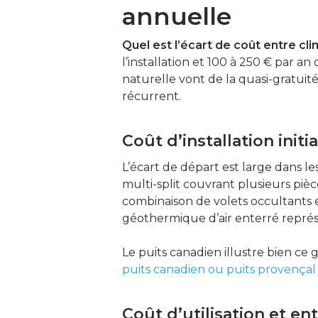
annuelle
Quel est l’écart de coût entre cli
l’installation et 100 à 250 € par a
naturelle vont de la quasi-gratuit
récurrent.
Coût d’installation initia
L’écart de départ est large dans l
multi-split couvrant plusieurs pièc
combinaison de volets occultants e
géothermique d’air enterré représe
Le puits canadien illustre bien ce
puits canadien ou puits provençal
Coût d’utilisation et en