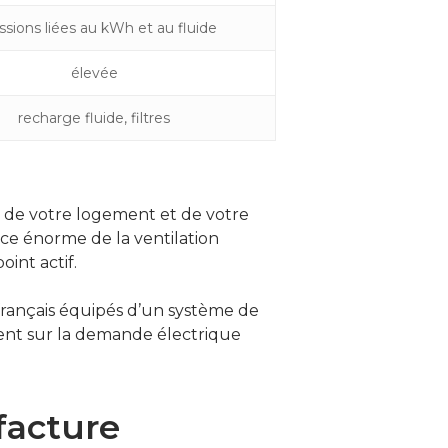
sions liées au kWh et au fluide
élevée
recharge fluide, filtres
e de votre logement et de votre
ice énorme de la ventilation
int actif.
 français équipés d’un système de
ment sur la demande électrique
facture