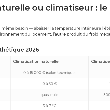
turelle ou climatiseur : l
même besoin — abaisser la température intérieure l’été
environnement du logement, l’autre produit du froid mé
thétique 2026
Climatisation naturelle
Climatise
0 à 15 000 € (selon technique)
0 à 50 €
quasi nulle
300
3 à 7 °C