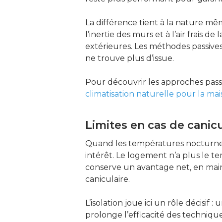
La différence tient à la nature m
l’inertie des murs et à l’air frais d
extérieures. Les méthodes passives
ne trouve plus d’issue.
Pour découvrir les approches passi
climatisation naturelle pour la ma
Limites en cas de canic
Quand les températures nocturnes r
intérêt. Le logement n’a plus le t
conserve un avantage net, en main
caniculaire.
L’isolation joue ici un rôle décisi
prolonge l’efficacité des techniq