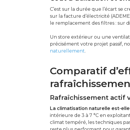
C’est sur la durée que l’écart se 
sur la facture d’électricité (ADEME
le remplacement des filtres : sur
Un store extérieur ou une ventila
précisément votre projet passif, n
naturellement
.
Comparatif d’eff
rafraîchissemen
Rafraîchissement actif v
La climatisation naturelle est-ell
intérieure de 3 à 7 °C en exploitant
climat tempéré, les techniques pas
reste plus performant pour garant