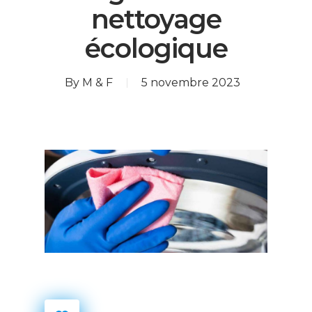
nettoyage
écologique
By
M & F
5 novembre 2023