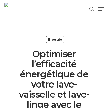
Hit enter to search or ESC to close
Énergie
Optimiser
l’efficacité
énergétique de
votre lave-
vaisselle et lave-
linge avec le