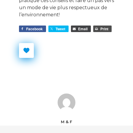
pratique ces conseils et faire un pas vers
un mode de vie plus respectueux de
l’environnement!
Facebook
Tweet
Email
Print
M & F