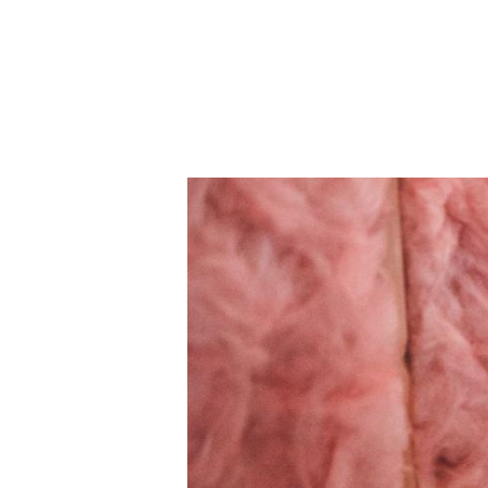
Hit enter to search or ESC to close