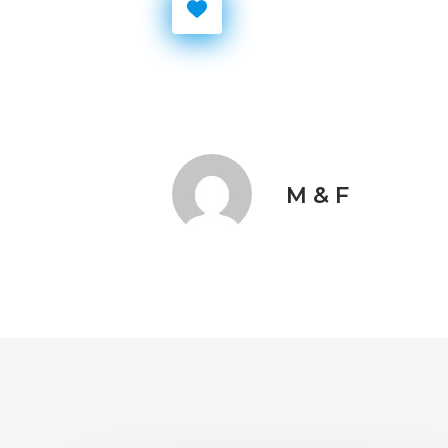
M & F