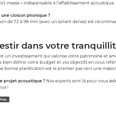
ort-masse » indispensable à l’affaiblissement acoustique.
r une cloison phonique ?
son de 72 à 98 mm (avec un isolant dense) est recommand
estir dans votre tranquilli
st un investissement qui valorise votre patrimoine et am
e bien définir votre budget et vos objectifs en vous réfé
ne bonne planification est le premier pas vers une maiso
e projet acoustique ?
Nos experts sont là pour vous aider
us !
Print