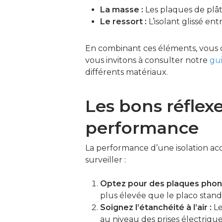
La masse :
Les plaques de plât
Le ressort :
L’isolant glissé en
En combinant ces éléments, vous cr
vous invitons à consulter notre
gui
différents matériaux.
Les bons réflex
performance
La performance d’une isolation aco
surveiller :
Optez pour des plaques phon
plus élevée que le placo standa
Soignez l’étanchéité à l’air :
Le
au niveau des prises électriques