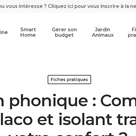
 vous intéresse ? Cliquez ici pour vous inscrire à la n
Smart
Gérer son
Jardin
F
ine
Home
budget
Animaux
pra
Fiches pratiques
on phonique : Co
laco et isolant t