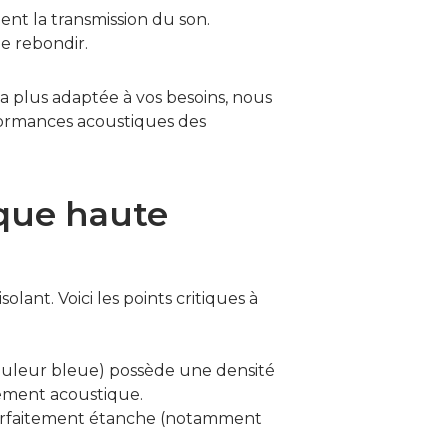
ent la transmission du son.
de rebondir.
a plus adaptée à vos besoins, nous
rformances acoustiques des
ique haute
ant. Voici les points critiques à
couleur bleue) possède une densité
ssement acoustique.
 parfaitement étanche (notamment