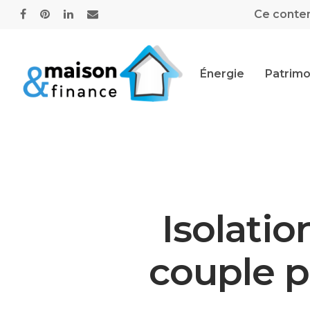
Ce contenu
Énergie
Patrimo
Isolati
couple p