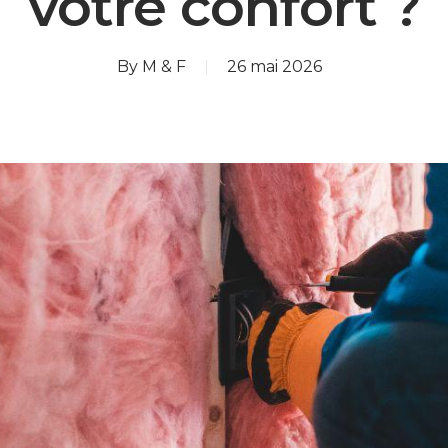
votre confort ?
By
M & F
26 mai 2026