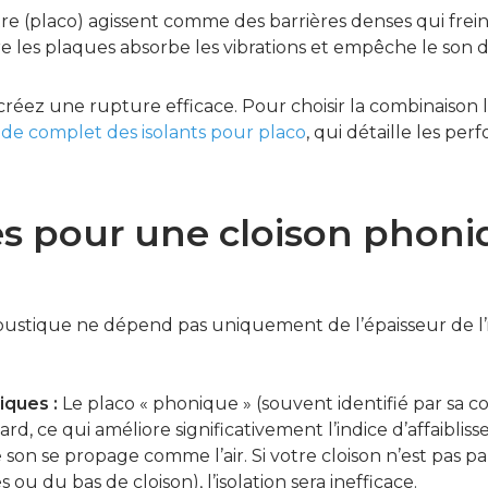
re (placo) agissent comme des barrières denses qui frein
tre les plaques absorbe les vibrations et empêche le son 
éez une rupture efficace. Pour choisir la combinaison l
de complet des isolants pour placo
, qui détaille les pe
es pour une cloison phon
ustique ne dépend pas uniquement de l’épaisseur de l’isol
iques :
Le placo « phonique » (souvent identifié par sa 
rd, ce qui améliore significativement l’indice d’affaibli
 son se propage comme l’air. Si votre cloison n’est pas
 ou du bas de cloison), l’isolation sera inefficace.