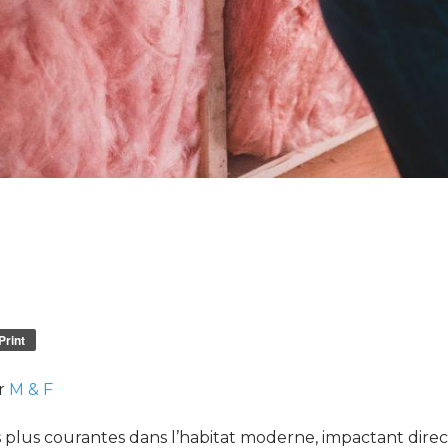
Print
ar
M & F
es plus courantes dans l’habitat moderne, impactant dire