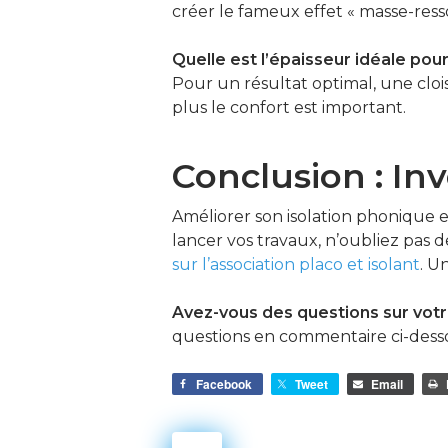
créer le fameux effet « masse-ress
Quelle est l’épaisseur idéale pou
Pour un résultat optimal, une cloi
plus le confort est important.
Conclusion : Inv
Améliorer son isolation phonique e
lancer vos travaux, n’oubliez pas d
sur l’association placo et isolant
. U
Avez-vous des questions sur votr
questions en commentaire ci-desso
Facebook
Tweet
Email