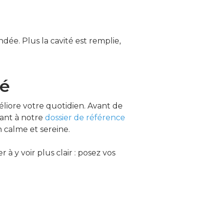
ée. Plus la cavité est remplie,
té
éliore votre quotidien. Avant de
rant à notre
dossier de référence
n calme et sereine.
 à y voir plus clair : posez vos