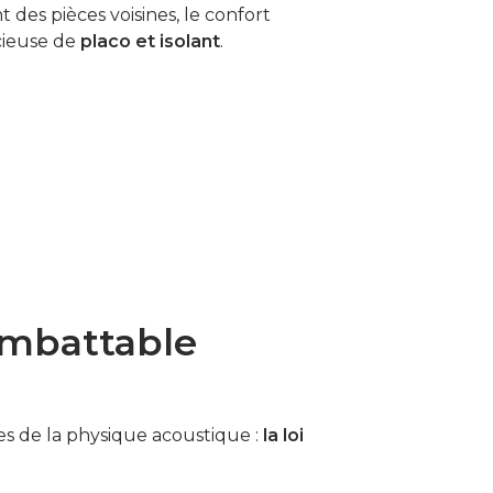
 des pièces voisines, le confort
icieuse de
placo et isolant
.
 imbattable
pes de la physique acoustique :
la loi