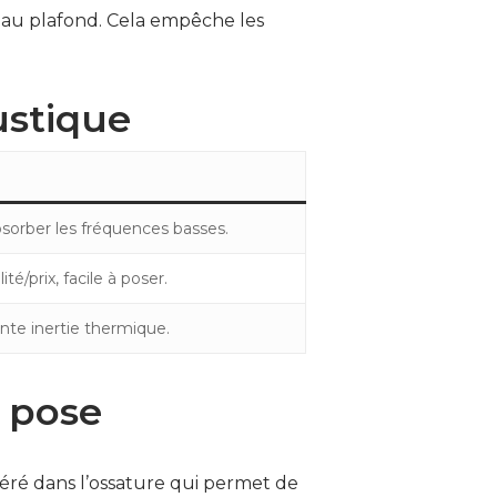
et au plafond. Cela empêche les
ustique
bsorber les fréquences basses.
té/prix, facile à poser.
nte inertie thermique.
e pose
nséré dans l’ossature qui permet de