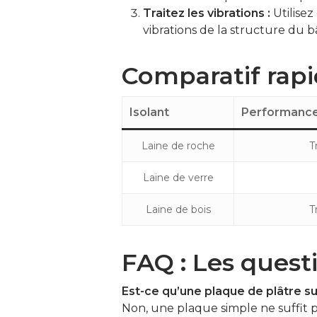
Traitez les vibrations :
Utilisez
vibrations de la structure du 
Comparatif rapi
Isolant
Performance
Laine de roche
T
Laine de verre
Laine de bois
T
FAQ : Les quest
Est-ce qu’une plaque de plâtre suff
Non, une plaque simple ne suffit pa