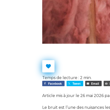
Temps de lecture :
2
min.
Facebook
Tweet
Email
Article mis à jour le 26 mai 2026 p
Le bruit est l’une des nuisances l