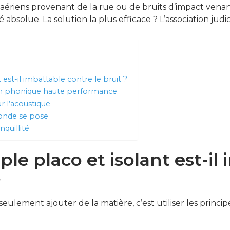
ts aériens provenant de la rue ou de bruits d’impact venant
absolue. La solution la plus efficace ? L’association jud
 est-il imbattable contre le bruit ?
son phonique haute performance
r l’acoustique
monde se pose
nquillité
le placo et isolant est-il
?
eulement ajouter de la matière, c’est utiliser les princi