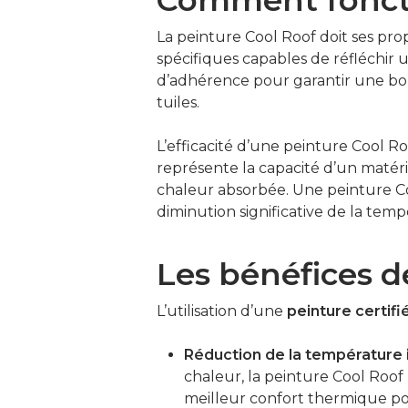
La peinture Cool Roof doit ses pro
spécifiques capables de réfléchir
d’adhérence pour garantir une bon
tuiles.
L’efficacité d’une peinture Cool Ro
représente la capacité d’un matériau
chaleur absorbée. Une peinture Co
diminution significative de la tem
Les bénéfices d
L’utilisation d’une
peinture certif
Réduction de la température 
chaleur, la peinture Cool Roof
meilleur confort thermique po