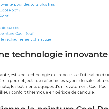
ovante pour des toits plus frais
Cool Roof ?
 Roof
s de succès
a peinture Cool Roof
e le réchauffement climatique
une technologie innovante 
ssante, est une technologie qui repose sur l’utilisation d’
ère a pour objectif de réfléchir les rayons du soleil et ain
opriété, les bâtiments équipés d’un revêtement Cool Roof
illeur confort thermique en période de canicule.
onne la peinture Cool Ro