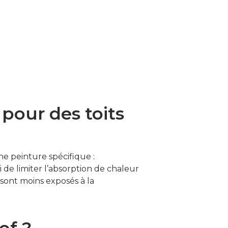
pour des toits
une peinture spécifique :
si de limiter l’absorption de chaleur
 sont moins exposés à la
of ?