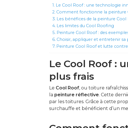
Le Cool Roof : une technologie inn
Comment fonctionne la peinture 
Les bénéfices de la peinture Cool
Les limites du Cool Roofing
Peinture Cool Roof : des exemple
Choisir, appliquer et entretenir s
Peinture Cool Roof et lutte contr
Le Cool Roof : 
plus frais
Le
Cool Roof
, ou toiture rafraîchi
la
peinture réflective
. Cette derni
par les toitures. Grâce à cette pr
surchauffe et bénéficient d’un me
Comment foncti