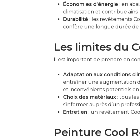
Économies d’énergie
: en aba
climatisation et contribue ain
Durabilité
: les revêtements Co
confère une longue durée de v
Les limites du 
Il est important de prendre en comp
Adaptation aux conditions cli
entraîner une augmentation des
et inconvénients potentiels en 
Choix des matériaux
: tous le
s’informer auprès d’un profess
Entretien
: un revêtement Cool
Peinture Cool R