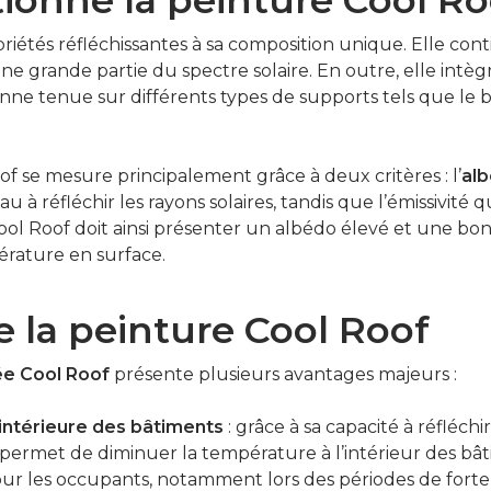
priétés réfléchissantes à sa composition unique. Elle con
 une grande partie du spectre solaire. En outre, elle i
ne tenue sur différents types de supports tels que le b
of se mesure principalement grâce à deux critères : l’
al
 à réfléchir les rayons solaires, tandis que l’émissivité q
ol Roof doit ainsi présenter un albédo élevé et une bon
pérature en surface.
e la peinture Cool Roof
iée Cool Roof
présente plusieurs avantages majeurs :
intérieure des bâtiments
: grâce à sa capacité à réfléchi
 permet de diminuer la température à l’intérieur des bât
ur les occupants, notamment lors des périodes de forte