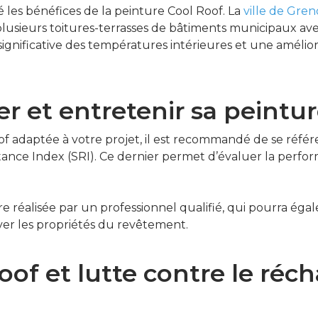
 les bénéfices de la peinture Cool Roof. La
ville de Gre
lusieurs toitures-terrasses de bâtiments municipaux avec
significative des températures intérieures et une améli
er et entretenir sa peintu
f adaptée à votre projet, il est recommandé de se référe
ectance Index (SRI). Ce dernier permet d’évaluer la per
tre réalisée par un professionnel qualifié, qui pourra ég
ver les propriétés du revêtement.
oof et lutte contre le ré