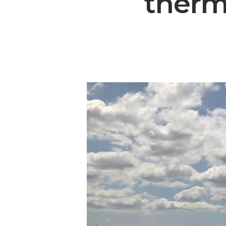
therm
Hit enter to search or ESC to close