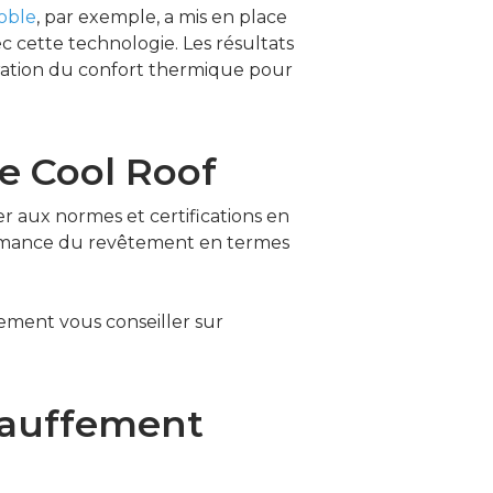
noble
, par exemple, a mis en place
 cette technologie. Les résultats
oration du confort thermique pour
re Cool Roof
r aux normes et certifications en
formance du revêtement en termes
alement vous conseiller sur
chauffement