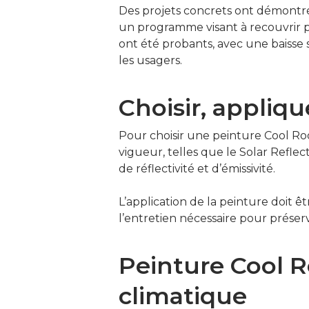
Des projets concrets ont démontré
un programme visant à recouvrir p
ont été probants, avec une baisse 
les usagers.
Choisir, appliqu
Pour choisir une peinture Cool Roo
vigueur, telles que le Solar Refl
de réflectivité et d’émissivité.
L’application de la peinture doit ê
l’entretien nécessaire pour préser
Peinture Cool R
climatique