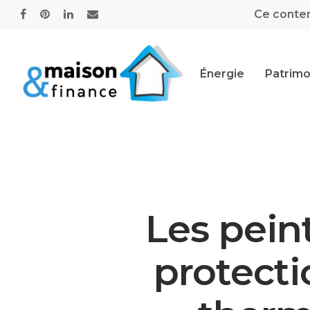
Ce contenu
Énergie
Patrimo
Les peint
protecti