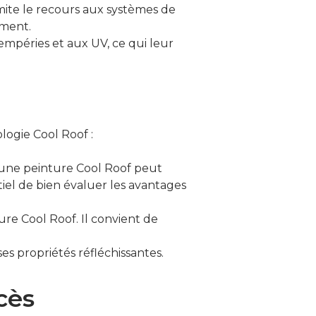
imite le recours aux systèmes de
iment.
empéries et aux UV, ce qui leur
ologie Cool Roof :
 d’une peinture Cool Roof peut
iel de bien évaluer les avantages
ure Cool Roof. Il convient de
s propriétés réfléchissantes.
cès