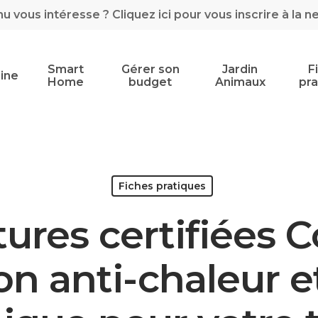
 vous intéresse ? Cliquez ici pour vous inscrire à la n
Smart
Gérer son
Jardin
F
ine
Home
budget
Animaux
pra
Fiches pratiques
ures certifiées C
on anti-chaleur e