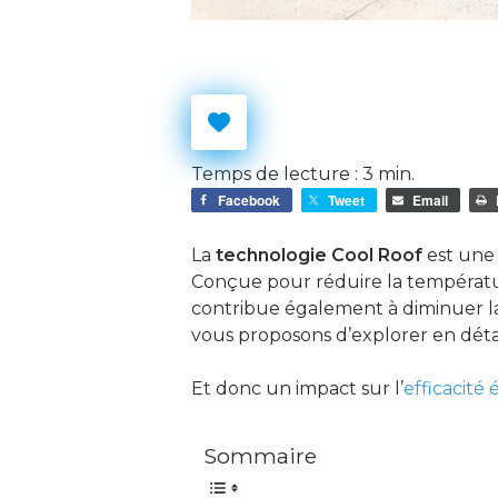
Temps de lecture :
3
min.
Facebook
Tweet
Email
La
technologie Cool Roof
est une 
Conçue pour réduire la température
contribue également à diminuer la 
vous proposons d’explorer en détai
Et donc un impact sur l’
efficacité
Sommaire