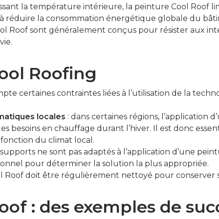
issant la température intérieure, la peinture Cool Roof l
si à réduire la consommation énergétique globale du bât
ol Roof sont généralement conçus pour résister aux int
ie.
Cool Roofing
te certaines contraintes liées à l’utilisation de la techn
matiques locales
: dans certaines régions, l’application
 besoins en chauffage durant l’hiver. Il est donc essent
fonction du climat local.
s supports ne sont pas adaptés à l’application d’une peint
ionnel pour déterminer la solution la plus appropriée.
 Roof doit être régulièrement nettoyé pour conserver se
oof : des exemples de suc