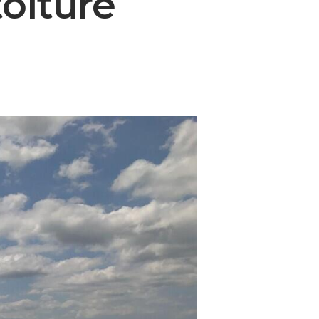
oiture