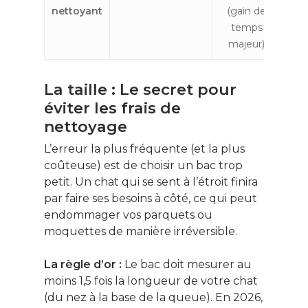
nettoyant
(gain de
mu
temps
majeur)
La taille : Le secret pour
éviter les frais de
nettoyage
L’erreur la plus fréquente (et la plus
coûteuse) est de choisir un bac trop
petit. Un chat qui se sent à l’étroit finira
par faire ses besoins à côté, ce qui peut
endommager vos parquets ou
moquettes de manière irréversible.
La règle d’or :
Le bac doit mesurer au
moins 1,5 fois la longueur de votre chat
(du nez à la base de la queue). En 2026,