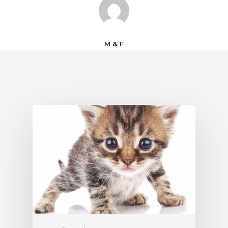
M & F