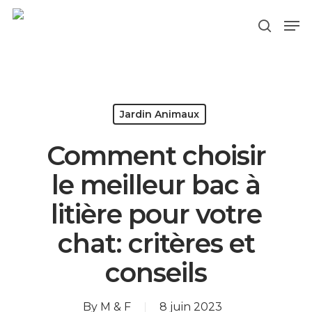
Hit enter to search or ESC to close
Jardin Animaux
Comment choisir
le meilleur bac à
litière pour votre
chat: critères et
conseils
By
M & F
8 juin 2023