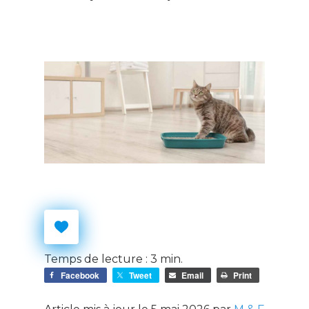
Temps de lecture :
3
min.
Facebook
Tweet
Email
Print