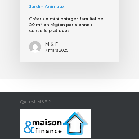
Jardin Animaux
Créer un mini potager familial de
20 m² en région parisienne :
conseils pratiques
M & F
7 mars 2025
Qui est M&F ?