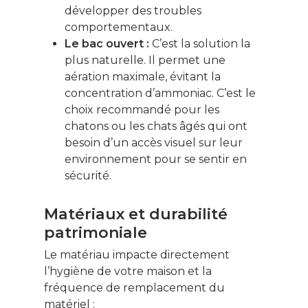
développer des troubles
comportementaux.
Le bac ouvert :
C’est la solution la
plus naturelle. Il permet une
aération maximale, évitant la
concentration d’ammoniac. C’est le
choix recommandé pour les
chatons ou les chats âgés qui ont
besoin d’un accès visuel sur leur
environnement pour se sentir en
sécurité.
Matériaux et durabilité
patrimoniale
Ce contenu vous
Le matériau impacte directement
intéresse ? Cliquez ic
l’hygiène de votre maison et la
pour vous inscrire à l
fréquence de remplacement du
newsletter !
matériel :