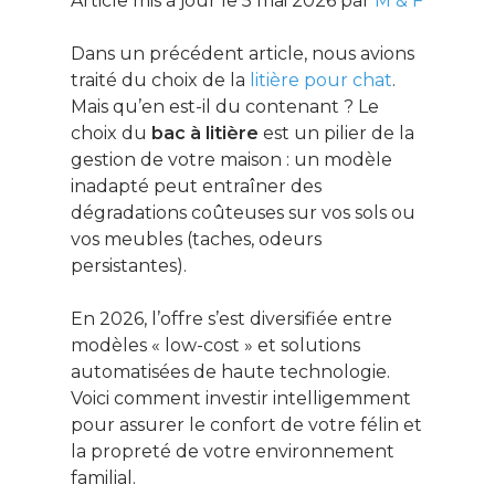
Article mis à jour le 5 mai 2026 par
M & F
Dans un précédent article, nous avions
traité du choix de la
litière pour chat
.
Mais qu’en est-il du contenant ? Le
choix du
bac à litière
est un pilier de la
gestion de votre maison : un modèle
inadapté peut entraîner des
dégradations coûteuses sur vos sols ou
vos meubles (taches, odeurs
persistantes).
En 2026, l’offre s’est diversifiée entre
modèles « low-cost » et solutions
automatisées de haute technologie.
Voici comment investir intelligemment
pour assurer le confort de votre félin et
la propreté de votre environnement
familial.