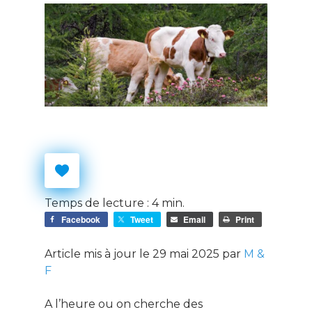
Temps de lecture :
4
min.
Facebook
Tweet
Email
Print
Article mis à jour le 29 mai 2025 par
M &
F
A l’heure ou on cherche des