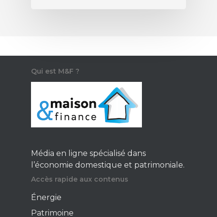
Qui est M&F ?
Média en ligne spécialisé dans
l’économie domestique et patrimoniale.
Accès rapide aux contenus
Énergie
Patrimoine