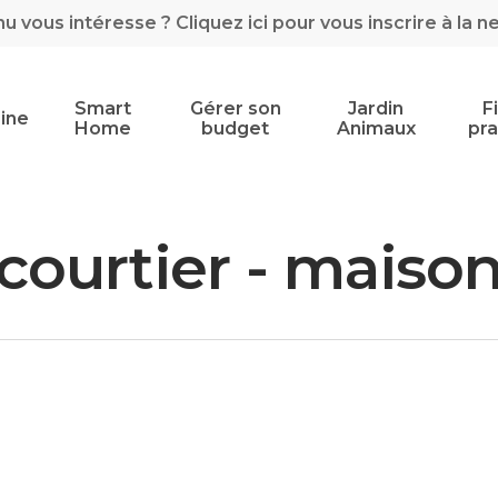
 vous intéresse ? Cliquez ici pour vous inscrire à la n
Smart
Gérer son
Jardin
F
ine
Home
budget
Animaux
pra
courtier - maison