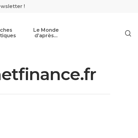
ewsletter !
iches
Le Monde
tiques
d’après…
etfinance.fr