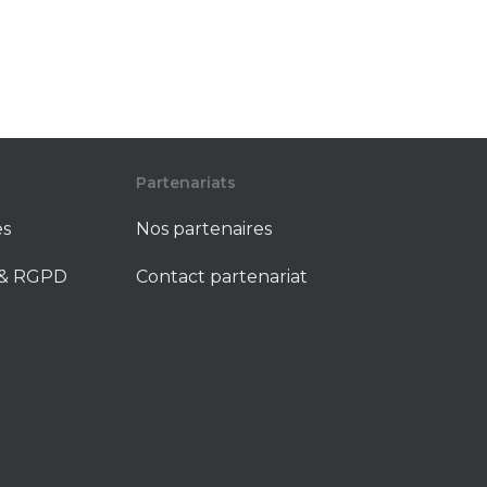
Partenariats
es
Nos partenaires
é & RGPD
Contact partenariat