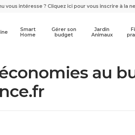
 vous intéresse ? Cliquez ici pour vous inscrire à la n
Smart
Gérer son
Jardin
F
ine
Home
budget
Animaux
pra
 économies au bu
nce.fr