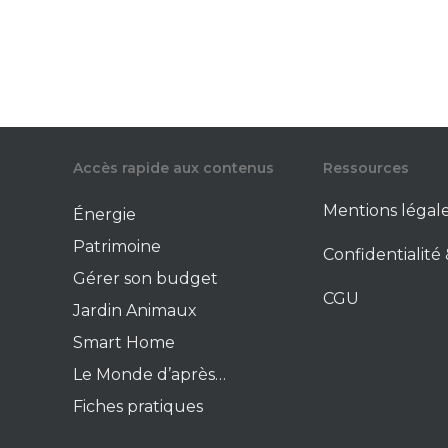
Accès rapide aux contenus
Ressources
Mentions légal
Énergie
Patrimoine
Confidentialit
Gérer son budget
CGU
Jardin Animaux
Smart Home
Le Monde d’après…
Fiches pratiques