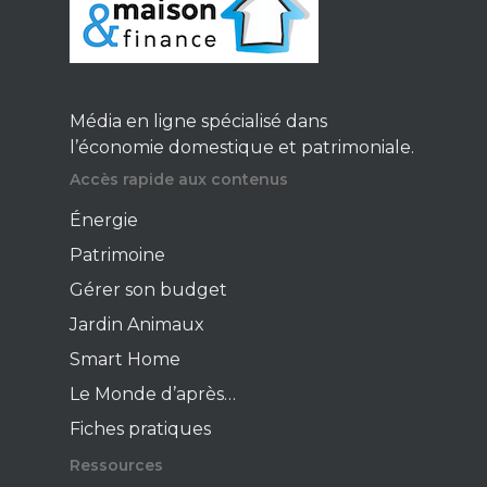
Jardin Animaux
Fiches pratiques
Le Monde d’apr
Média en ligne spécialisé dans
l’économie domestique et patrimoniale.
Accès rapide aux contenus
Énergie
Patrimoine
Gérer son budget
Jardin Animaux
Smart Home
Le Monde d’après…
Fiches pratiques
Ressources