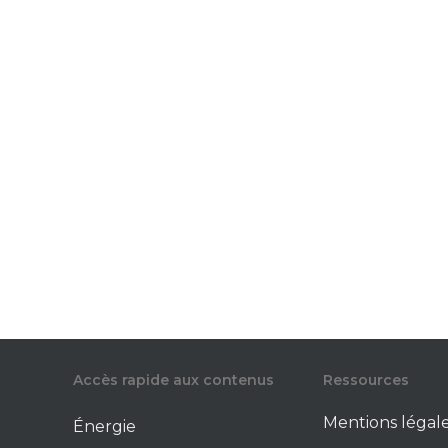
Accès rapide aux contenus
Ressources
Mentions légal
Énergie