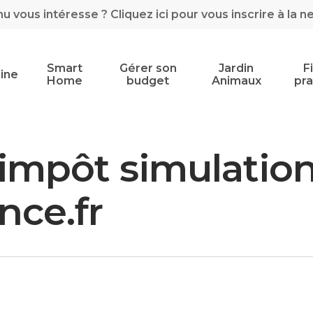
 vous intéresse ? Cliquez ici pour vous inscrire à la n
Smart
Gérer son
Jardin
F
ine
Home
budget
Animaux
pra
impôt simulation
nce.fr