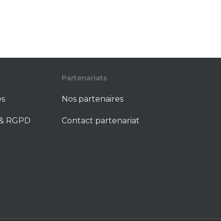
Partenariats
es
Nos partenaires
é & RGPD
Contact partenariat