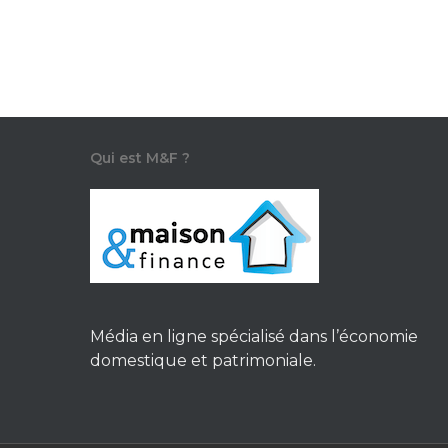
conscience individuelle par rapport…
Cedric M.
27 novembre 2020
Qui est M&F ?
Média en ligne spécialisé dans l’économie
domestique et patrimoniale.