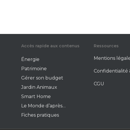
Accès rapide aux contenus
Ressources
Mentions légal
Énergie
Patrimoine
Confidentialit
Gérer son budget
CGU
Jardin Animaux
Smart Home
Le Monde d’après…
Fiches pratiques