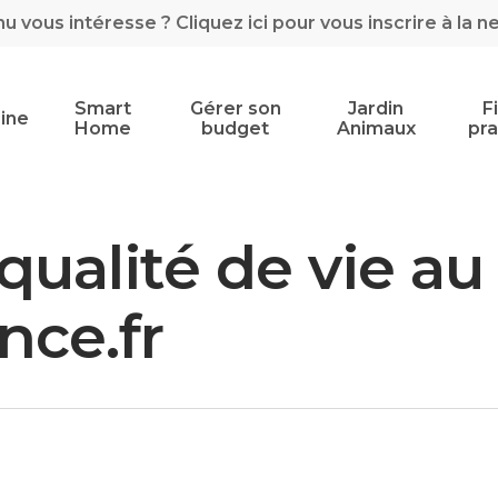
 vous intéresse ? Cliquez ici pour vous inscrire à la n
Smart
Gérer son
Jardin
F
ine
Home
budget
Animaux
pra
ualité de vie au t
nce.fr