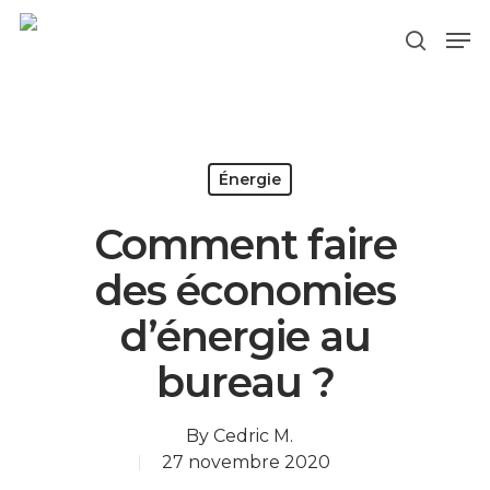
Hit enter to search or ESC to close
Énergie
Comment faire
des économies
d’énergie au
bureau ?
By
Cedric M.
27 novembre 2020