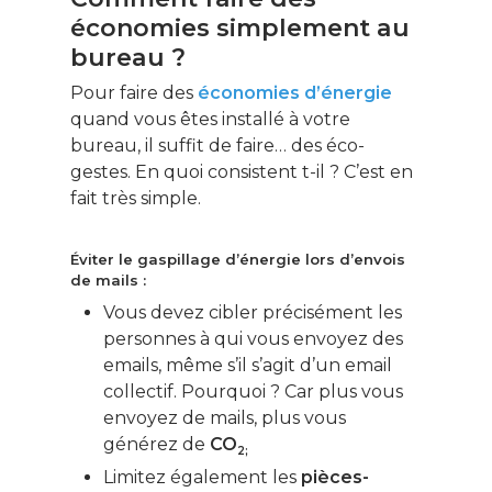
économies simplement au
bureau ?
Pour faire des
économies d’énergie
quand vous êtes installé à votre
bureau, il suffit de faire… des éco-
gestes. En quoi consistent t-il ? C’est en
fait très simple.
Éviter le gaspillage d’énergie lors d’envois
de mails :
Vous devez cibler précisément les
personnes à qui vous envoyez des
emails, même s’il s’agit d’un email
collectif. Pourquoi ? Car plus vous
envoyez de mails, plus vous
générez de
CO
2;
Limitez également les
pièces-