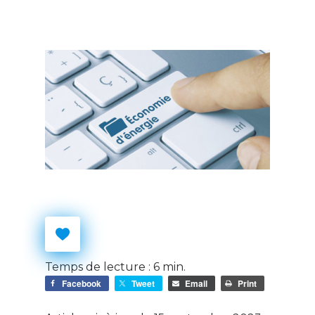
Temps de lecture :
6
min.
Facebook
Tweet
Email
Print