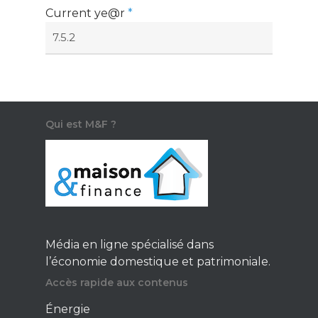
Current ye@r
*
Qui est M&F ?
Média en ligne spécialisé dans
l’économie domestique et patrimoniale.
Accès rapide aux contenus
Énergie