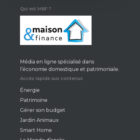
Gérer son budge
Qui est M&F ?
Jardin Animaux
Fiches pratiques
Le Monde d’apr
Média en ligne spécialisé dans
l’économie domestique et patrimoniale.
Accès rapide aux contenus
Énergie
Patrimoine
Gérer son budget
Jardin Animaux
Smart Home