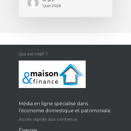
1 juin 2026
Qui est M&F ?
Média en ligne spécialisé dans
l’économie domestique et patrimoniale.
Accès rapide aux contenus
Énergie