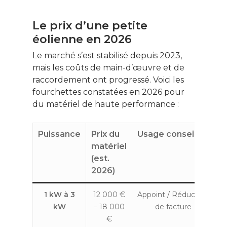
Le prix d’une petite
éolienne en 2026
Le marché s’est stabilisé depuis 2023,
mais les coûts de main-d’œuvre et de
raccordement ont progressé. Voici les
fourchettes constatées en 2026 pour
du matériel de haute performance :
Puissance
Prix du
Usage conseillé
matériel
(est.
2026)
1 kW à 3
12 000 €
Appoint / Réduction
kW
– 18 000
de facture
€