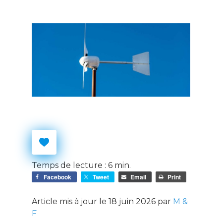
Temps de lecture :
6
min.
Facebook
Tweet
Email
Print
Article mis à jour le 18 juin 2026 par
M &
F