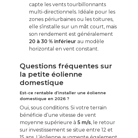
capte les vents tourbillonnants
Le Monde d’apr
multi-directionnels. Idéale pour les
zones périurbaines ou les toitures,
elle s’installe sur un mât court, mais
son rendement est généralement
20 à 30 % inférieur
au modèle
horizontal en vent constant.
Questions fréquentes sur
la petite éolienne
domestique
Est-ce rentable d’installer une éolienne
domestique en 2026 ?
Oui, sous conditions. Si votre terrain
bénéficie d’une vitesse de vent
moyenne supérieure à
5 m/s
, le retour
sur investissement se situe entre 12 et
15 ans. L’éolienne augmente également