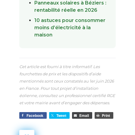
Panneaux solaires à Béziers :
rentabilité réelle en 2026
10 astuces pour consommer
moins d’électricité à la
maison
Cet article est fourni à titre informatif. Les
fourchettes de prix et les dispositifs d’aide
mentionnés sont ceux constatés au 1er juin 2026
en France. Pour tout projet d’installation
éolienne, consultez un professionnel certifié RGE
et votre mairie avant d’engager des dépenses.
Facebook
Tweet
Email
Print