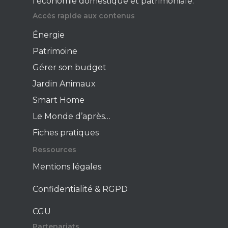
l’économie domestique et patrimoniale.
Accès rapide aux contenus
Énergie
Patrimoine
Gérer son budget
Jardin Animaux
Smart Home
Le Monde d’après…
Fiches pratiques
Ressources
Mentions légales
Confidentialité & RGPD
CGU
Partenariats