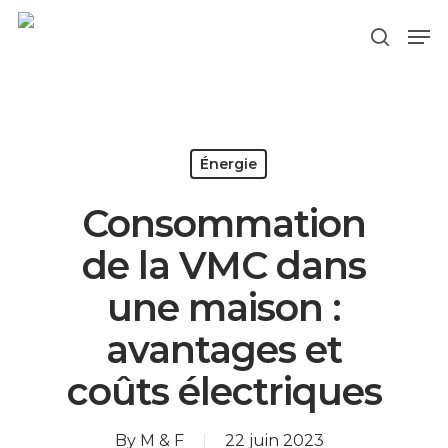
Hit enter to search or ESC to close
Énergie
Consommation
de la VMC dans
une maison :
avantages et
coûts électriques
By
M & F
22 juin 2023