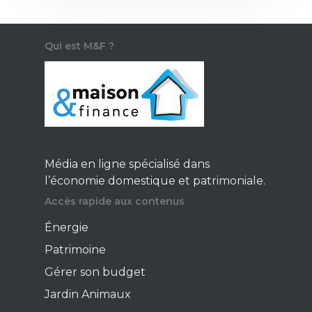
Qui est M&F ?
Média en ligne spécialisé dans
l’économie domestique et patrimoniale.
Accès rapide aux contenus
Énergie
Patrimoine
Gérer son budget
Jardin Animaux