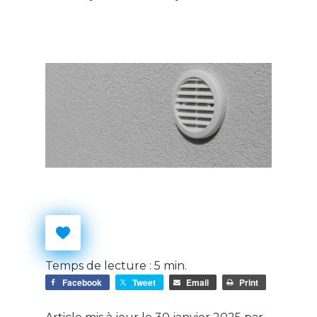
Temps de lecture :
5
min.
Facebook
Tweet
Email
Print