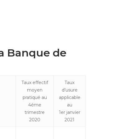
 la Banque de
Taux effectif
Taux
moyen
d’usure
pratiqué au
applicable
4éme
au
trimestre
1er janvier
2020
2021