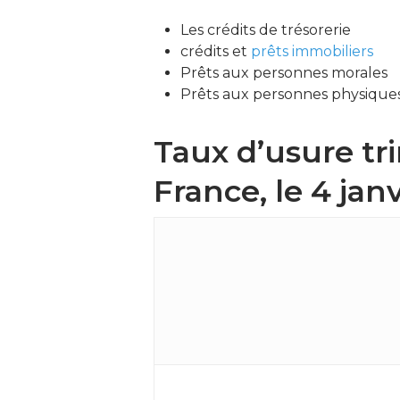
Les crédits de trésorerie
crédits et
prêts immobiliers
Prêts aux personnes morales
Prêts aux personnes physiques
Taux d’usure tr
France, le 4 jan