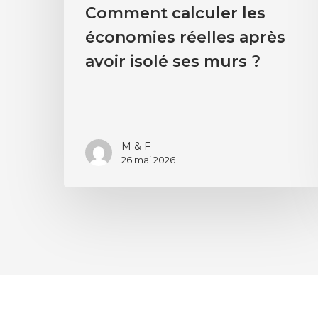
Comment calculer les
économies réelles après
avoir isolé ses murs ?
M & F
26 mai 2026