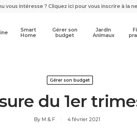
 vous intéresse ? Cliquez ici pour vous inscrire à la n
Smart
Gérer son
Jardin
F
ine
Home
budget
Animaux
pra
Gérer son budget
sure du 1er trime
By
M & F
4 février 2021