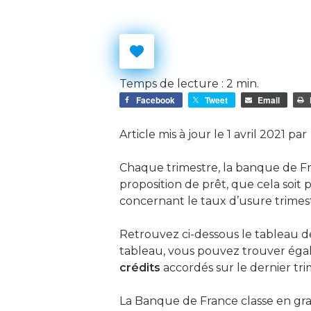
Temps de lecture :
2
min.
Facebook
Tweet
Email
Article mis à jour le 1 avril 2021 par
Chaque trimestre, la banque de F
proposition de prêt, que cela soit
concernant le taux d’usure trimest
Retrouvez ci-dessous le tableau d
tableau, vous pouvez trouver égal
Hit enter to search or ESC to close
crédits
accordés sur le dernier tr
La Banque de France classe en gra