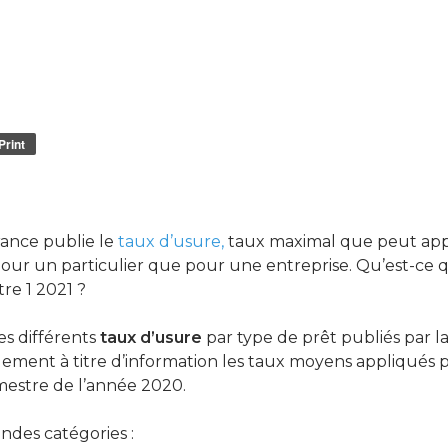
Print
rance publie le
taux d’usure,
taux maximal que peut app
 pour un particulier que pour une entreprise. Qu’est-ce 
re 1 2021 ?
es différents
taux d’usure
par type de prêt publiés par 
ement à titre d’information les taux moyens appliqués p
imestre de l’année 2020.
ndes catégories :