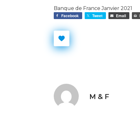
Banque de France Janvier 2021
Facebook
Tweet
Email
M & F