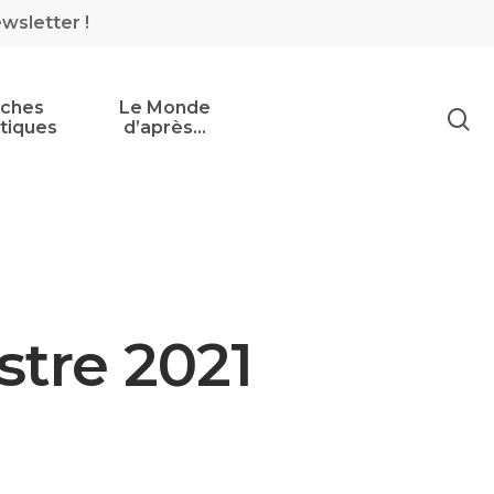
ewsletter !
iches
Le Monde
tiques
d’après…
stre 2021