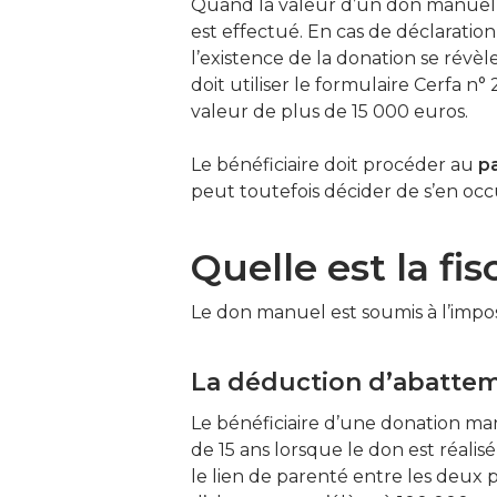
Quand la valeur d’un don manuel e
est effectué. En cas de déclaration 
l’existence de la donation se révèle
doit utiliser le formulaire Cerfa n
valeur de plus de 15 000 euros.
Le bénéficiaire doit procéder au
p
peut toutefois décider de s’en occ
Quelle est la fisca
Le don manuel est soumis à l’imposi
La déduction d’abatte
Le bénéficiaire d’une donation ma
de 15 ans lorsque le don est réalis
le lien de parenté entre les deux 