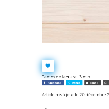
Temps de lecture :
3
min.
Facebook
Tweet
Email
Article mis à jour le 20 décembre 