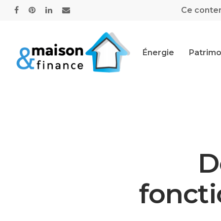
Ce contenu
Énergie
Patrimo
D
fonct