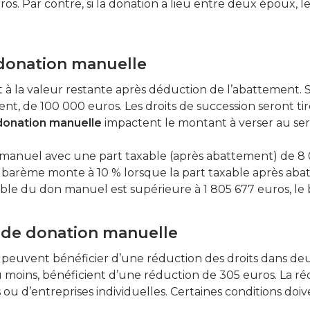
os. Par contre, si la donation a lieu entre deux époux, 
 donation manuelle
nt à la valeur restante après déduction de l’abattement
nt, de 100 000 euros. Les droits de succession seront ti
a donation manuelle
impactent le montant à verser au ser
 manuel avec une part taxable (après abattement) de 8
e barème monte à 10 % lorsque la part taxable après ab
able du don manuel est supérieure à 1 805 677 euros, le 
s de donation manuelle
 peuvent bénéficier d’une réduction des droits dans deu
u moins, bénéficient d’une réduction de 305 euros. La rédu
és ou d’entreprises individuelles. Certaines conditions d