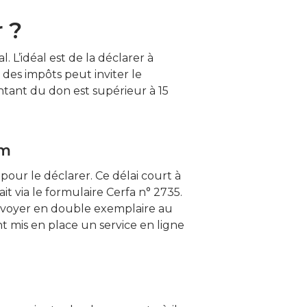
 ?
. L’idéal est de la déclarer à
e des impôts peut inviter le
ontant du don est supérieur à 15
um
pour le déclarer. Ce délai court à
it via le formulaire Cerfa n° 2735.
’envoyer en double exemplaire au
t mis en place un service en ligne