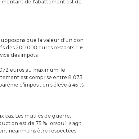
le montant de l’abattement est de
. Supposons que la valeur d’un don
rés des 200 000 euros restants.
Le
vice des impôts.
 072 euros au maximum, le
attement est comprise entre 8 073
barème d’imposition s’élève à 45 %.
x cas. Les mutilés de guerre,
ction est de 75 % lorsqu’il s’agit
oivent néanmoins être respectées