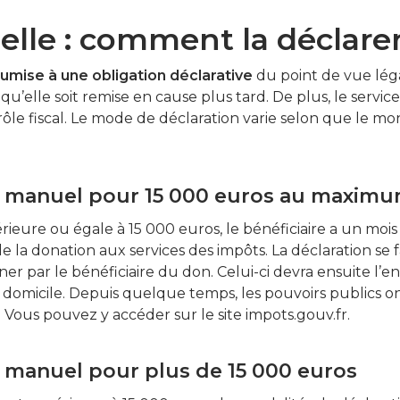
lle : comment la déclarer
umise à une obligation déclarative
du point de vue légal
r qu’elle soit remise en cause plus tard. De plus, le servic
trôle fiscal. Le mode de déclaration varie selon que le m
n manuel pour 15 000 euros au maxim
rieure ou égale à 15 000 euros, le bénéficiaire a un mois 
 la donation aux services des impôts. La déclaration se fa
ner par le bénéficiaire du don. Celui-ci devra ensuite l
 domicile. Depuis quelque temps, les pouvoirs publics on
. Vous pouvez y accéder sur le site impots.gouv.fr.
n manuel pour plus de 15 000 euros