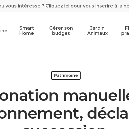
 vous intéresse ? Cliquez ici pour vous inscrire à la n
Smart
Gérer son
Jardin
F
ine
Home
budget
Animaux
pra
Patrimoine
onation manuelle
ionnement, déclar