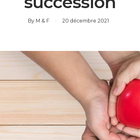
succession
By
M & F
20 décembre 2021