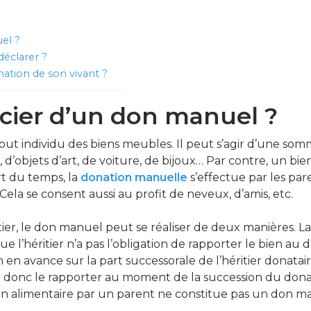
el ?
éclarer ?
on de son viv​​​​ant ? ​​​​
cier d’un don manuel ?
ut individu des biens meubles. Il peut s’agir d’une som
d’objets d’art, de voiture, de bijoux… Par contre, un bie
rt du temps, la
donation manuelle
s’effectue par les pa
 Cela se consent aussi au profit de neveux, d’amis, etc.
itier, le don manuel peut se réaliser de deux manières. 
que l’héritier n’a pas l’obligation de rapporter le bien 
 en avance sur la part successorale de l’héritier donatair
vra donc le rapporter au moment de la succession du dona
 alimentaire par un parent ne constitue pas un don m