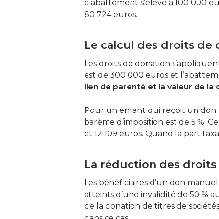
d’abattement s’élève à 100 000 eur
80 724 euros.
Le calcul des droits de
Les droits de donation s’applique
est de 300 000 euros et l’abatteme
lien de parenté et la valeur de l
Pour un enfant qui reçoit un don
barème d’imposition est de 5 %. C
et 12 109 euros. Quand la part tax
La réduction des droit
Les bénéficiaires d’un don manuel
atteints d’une invalidité de 50 % a
de la donation de titres de sociét
dans ce cas.