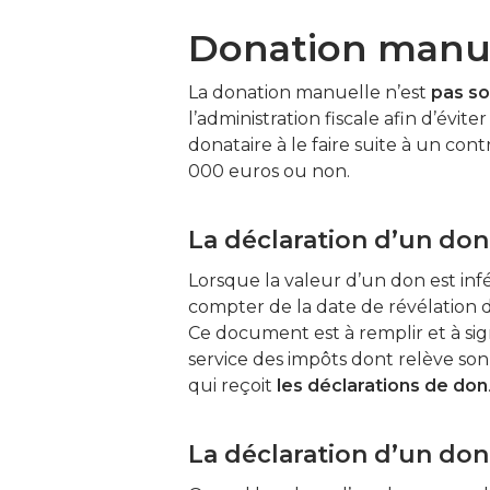
Donation manue
La donation manuelle n’est
pas so
l’administration fiscale afin d’évite
donataire à le faire suite à un con
000 euros ou non.
La déclaration d’un do
Lorsque la valeur d’un don est infé
compter de la date de révélation de
Ce document est à remplir et à sig
service des impôts dont relève son
qui reçoit
les déclarations de don
La déclaration d’un do