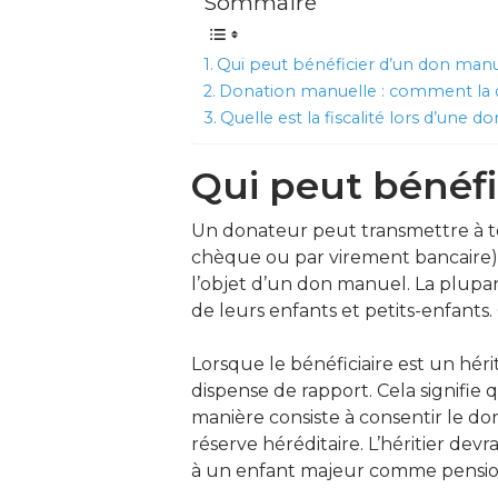
Sommaire
Qui peut bénéficier d’un don manu
Donation manuelle : comment la d
Quelle est la fiscalité lors d’une donati
Qui peut bénéfi
Un donateur peut transmettre à to
chèque ou par virement bancaire), 
l’objet d’un don manuel. La plupa
de leurs enfants et petits-enfants.
Lorsque le bénéficiaire est un hér
dispense de rapport. Cela signifie 
manière consiste à consentir le don
réserve héréditaire. L’héritier de
à un enfant majeur comme pension