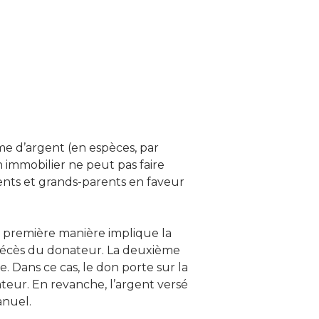
me d’argent (en espèces, par
n immobilier ne peut pas faire
rents et grands-parents en faveur
La première manière implique la
au décès du donateur. La deuxième
e. Dans ce cas, le don porte sur la
teur. En revanche, l’argent versé
anuel.