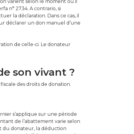
on varient selon le moment où il
fa n° 2734. A contrario, si
tuer la déclaration. Dans ce cas, il
e pour déclarer un don manuel d’une
tion de celle-ci. Le donateur
 viv​​​​ant ? ​​​​
fiscale des droits de donation.
rnier s’applique sur une période
ontant de l’abattement varie selon
nt du donateur, la déduction