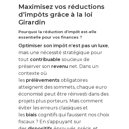
Maximisez vos réductions
d’impôts grâce à la loi
Girardin
Pourquoi la réduction d’impôt est-elle
essentielle pour vos finances ?
Optimiser son impôt n’est pas un luxe
,
mais une nécessité stratégique pour
tout
contribuable
soucieux de
préserver son
revenu
net. Dans un
contexte où
les
prélèvements
obligatoires
atteignent des sommets, chaque euro
économisé peut être réinvesti dans des
projets plus porteurs. Mais comment
éviter les erreurs classiques et
les
biais
cognitifs qui faussent nos choix
fiscaux ? En s’appuyant sur
des
dispositifs
éprouvés, précis, et