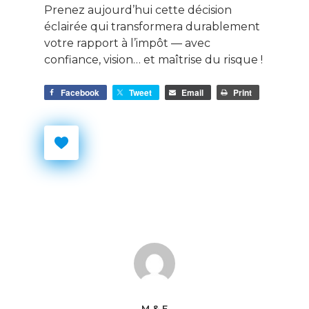
Prenez aujourd’hui cette décision
éclairée qui transformera durablement
votre rapport à l’impôt — avec
confiance, vision… et maîtrise du risque !
Facebook
Tweet
Email
Print
M & F