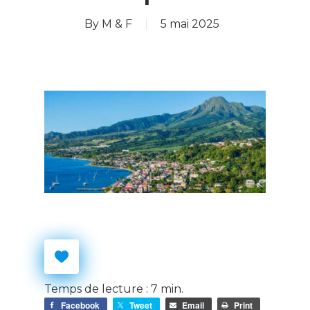
By
M & F
5 mai 2025
Temps de lecture :
7
min.
Facebook
Tweet
Email
Print