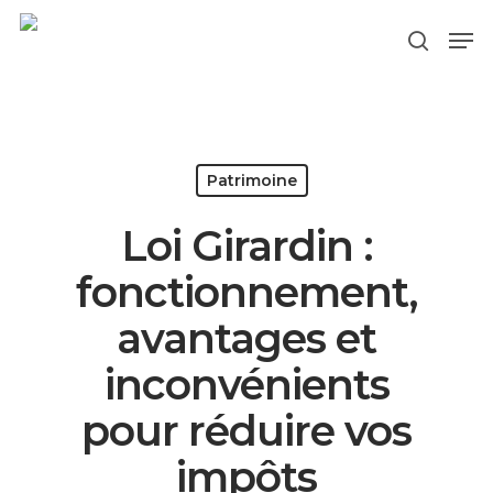
Hit enter to search or ESC to close
Patrimoine
Loi Girardin :
fonctionnement,
avantages et
inconvénients
pour réduire vos
impôts