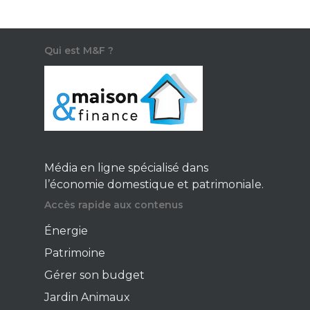
Qui est M&F ?
Média en ligne spécialisé dans
l’économie domestique et patrimoniale.
Accès rapide aux contenus
Énergie
Patrimoine
Gérer son budget
Jardin Animaux