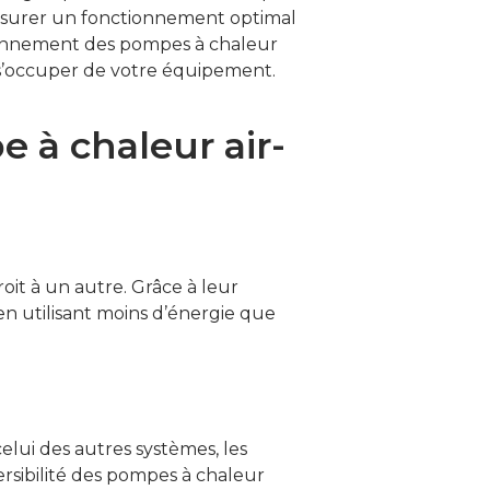
assurer un fonctionnement optimal
ctionnement des pompes à chaleur
r s’occuper de votre équipement.
 à chaleur air-
oit à un autre. Grâce à leur
en utilisant moins d’énergie que
celui des autres systèmes, les
ersibilité des pompes à chaleur