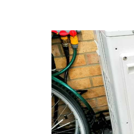
Hit enter to search or ESC to close