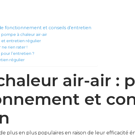
 de fonctionnement et conseils d’entretien
 pompe à chaleur air-air
 et entretien régulier
ne rien rater !
pour l’entretien ?
tien régulier
aleur air-air : 
onnement et con
en
de plus en plus populaires en raison de leur efficacité é