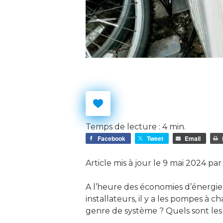
Temps de lecture :
4
min.
Facebook
Tweet
Email
Article mis à jour le 9 mai 2024 pa
A l’heure des économies d’énergi
installateurs, il y a les pompes à
genre de système ? Quels sont les b