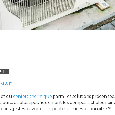
Print
r
M & F
e et du
confort thermique
parmi les solutions préconisé
 chaleur… et plus spécifiquement les pompes à chaleur ai
ons gestes à avoir et les petites astuces à connaitre ?!