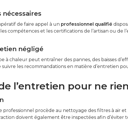
s nécessaires
impératif de faire appel à un
professionnel qualifié
dispos
es compétences et les certifications de l’artisan ou de l’
etien négligé
e à chaleur peut entraîner des pannes, des baisses d’eff
 de suivre les recommandations en matière d’entretien po
de l’entretien pour ne rien 
on
e professionnel procède au nettoyage des filtres à air et à
traction doivent également être inspectées afin d’évite