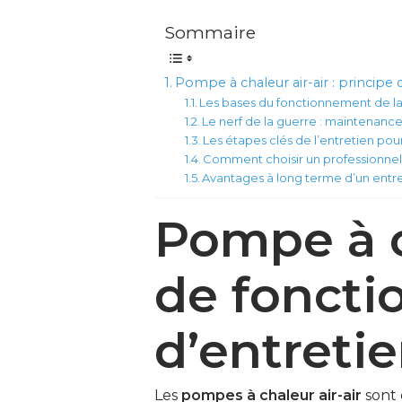
Sommaire
Pompe à chaleur air-air : principe
Les bases du fonctionnement de la
Le nerf de la guerre : maintenance
Les étapes clés de l’entretien pour 
Comment choisir un professionnel 
Avantages à long terme d’un entre
Pompe à ch
de foncti
d’entreti
Les
pompes à chaleur air-air
sont 