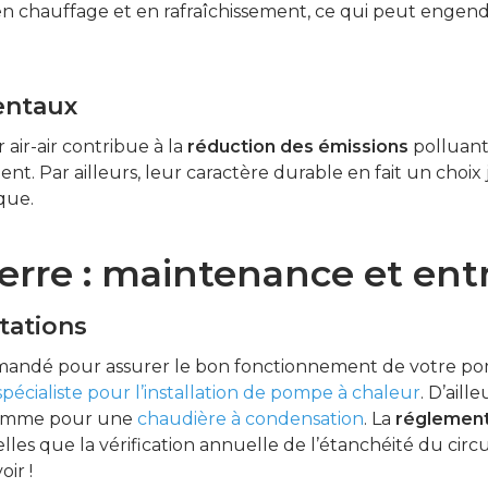
n chauffage et en rafraîchissement, ce qui peut engen
entaux
 air-air contribue à la
réduction des émissions
polluante
t. Par ailleurs, leur caractère durable en fait un choix
que.
erre : maintenance et entr
tations
andé pour assurer le bon fonctionnement de votre pom
spécialiste pour l’installation de pompe à chaleur
. D’aill
é comme pour une
chaudière à condensation
. La
réglement
les que la vérification annuelle de l’étanchéité du circui
ir !