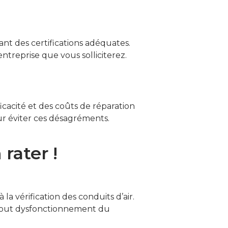
ant des certifications adéquates.
entreprise que vous solliciterez.
icacité et des coûts de réparation
ur éviter ces désagréments.
rater !
 la vérification des conduits d’air.
r tout dysfonctionnement du