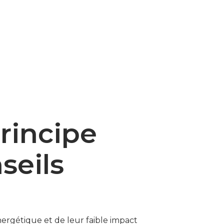
principe
seils
nergétique et de leur faible impact