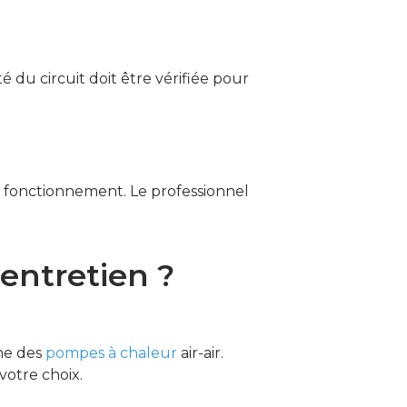
té du circuit doit être vérifiée pour
n fonctionnement. Le professionnel
entretien ?
ne des
pompes à chaleur
air-air.
votre choix.