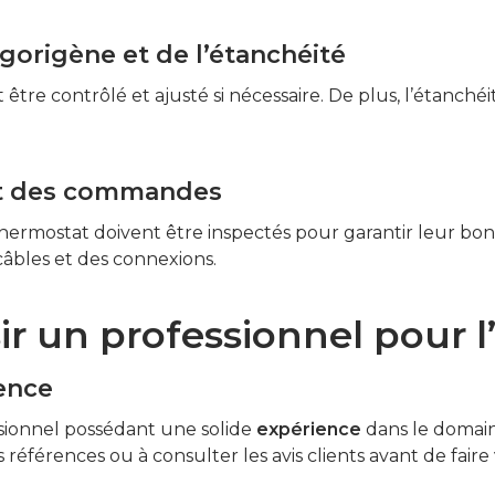
rigorigène et de l’étanchéité
 être contrôlé et ajusté si nécessaire. De plus, l’étanchéi
 et des commandes
thermostat doivent être inspectés pour garantir leur bo
câbles et des connexions.
 un professionnel pour l’
ience
essionnel possédant une solide
expérience
dans le domai
références ou à consulter les avis clients avant de faire 