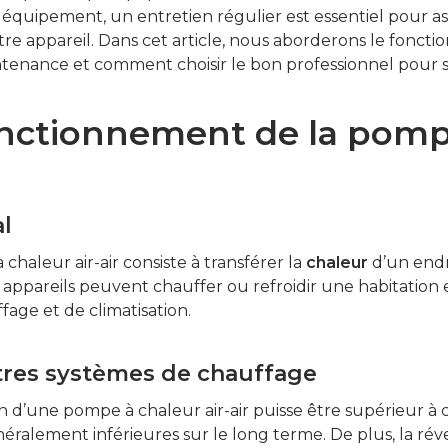
équipement, un entretien régulier est essentiel pour 
otre appareil. Dans cet article, nous aborderons le fon
maintenance et comment choisir le bon professionnel pou
nctionnement de la pompe
l
haleur air-air consiste à transférer la
chaleur
d’un endr
s appareils peuvent chauffer ou refroidir une habitation 
fage et de climatisation.
tres systèmes de chauffage
ion d’une pompe à chaleur air-air puisse être supérieur à 
ralement inférieures sur le long terme. De plus, la rév