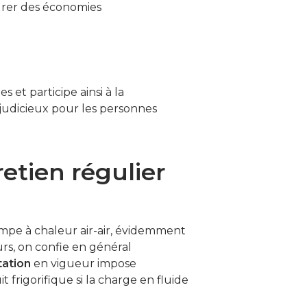
drer des économies
s et participe ainsi à la
 judicieux pour les personnes
etien régulier
pe à chaleur air-air, évidemment
eurs, on confie en général
ation
en vigueur impose
t frigorifique si la charge en fluide