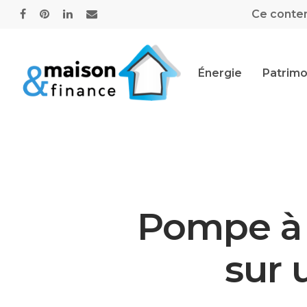
Ce contenu
Énergie
Patrimo
Pompe à c
sur 