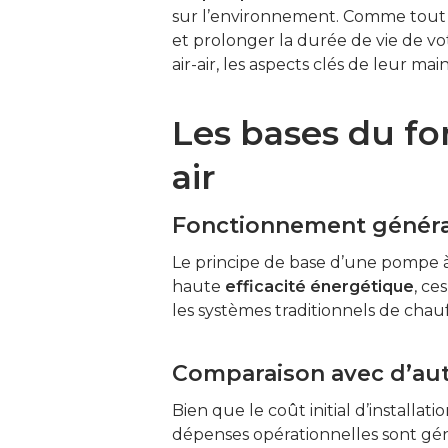
sur l’environnement. Comme tout 
et prolonger la durée de vie de v
air-air, les aspects clés de leur 
Les bases du fo
air
Fonctionnement généra
Le principe de base d’une pompe à c
haute
efficacité énergétique
, ce
les systèmes traditionnels de chauf
Comparaison avec d’au
Bien que le coût initial d’installat
dépenses opérationnelles sont géné