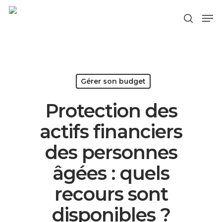
Hit enter to search or ESC to close
Gérer son budget
Protection des
actifs financiers
des personnes
âgées : quels
recours sont
disponibles ?