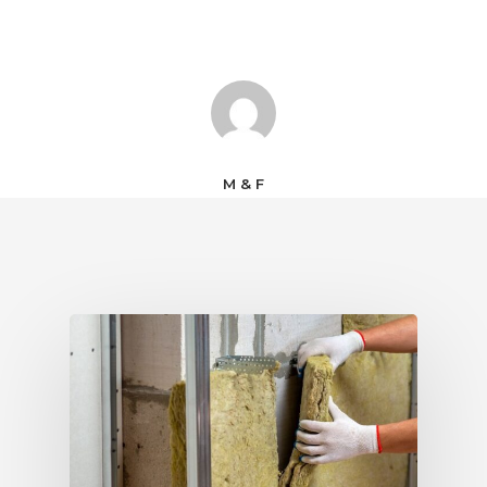
M & F