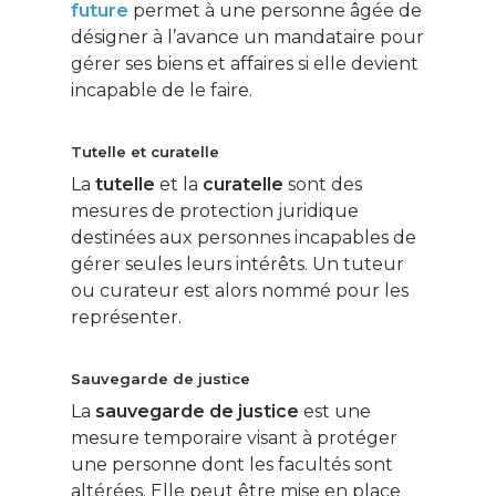
future
permet à une personne âgée de
désigner à l’avance un mandataire pour
gérer ses biens et affaires si elle devient
incapable de le faire.
Tutelle et curatelle
La
tutelle
et la
curatelle
sont des
mesures de protection juridique
destinées aux personnes incapables de
gérer seules leurs intérêts. Un tuteur
ou curateur est alors nommé pour les
représenter.
Sauvegarde de justice
La
sauvegarde de justice
est une
mesure temporaire visant à protéger
une personne dont les facultés sont
altérées. Elle peut être mise en place