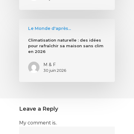
Le Monde d'après...
Climatisation naturelle : des idées
pour rafraîchir sa maison sans clim
en 2026
M & F
30 juin 2026
Leave a Reply
My comment is..