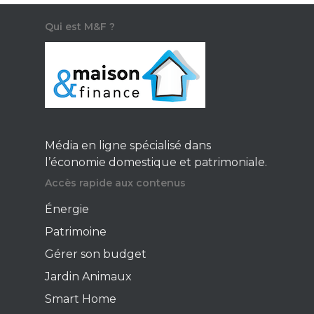
Qui est M&F ?
Média en ligne spécialisé dans
l’économie domestique et patrimoniale.
Accès rapide aux contenus
Énergie
Patrimoine
Gérer son budget
Jardin Animaux
Smart Home