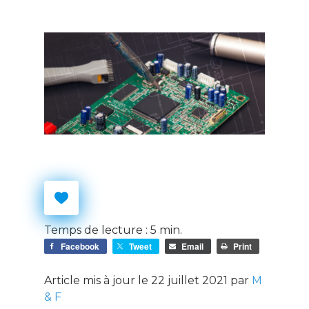
Temps de lecture :
5
min.
Facebook
Tweet
Email
Print
Article mis à jour le 22 juillet 2021 par
M
& F