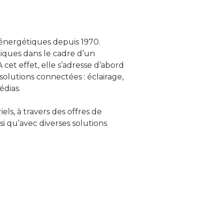
 énergétiques depuis 1970.
iques dans le cadre d’un
et effet, elle s’adresse d’abord
olutions connectées : éclairage,
édias.
ls, à travers des offres de
si qu’avec diverses solutions