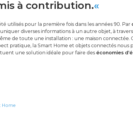
mis à contribution.
«
té utilisés pour la première fois dans les années 90. Par
iquer diverses informations à un autre objet, à travers i
ême de toute une installation : une maison connectée.
spect pratique, la Smart Home et objets connectés nous 
tuent une solution idéale pour faire des
économies d’é
rt Home