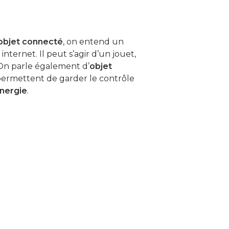
objet connecté
, on entend un
nternet. Il peut s’agir d’un jouet,
 On parle également d’
objet
permettent de garder le contrôle
nergie
.