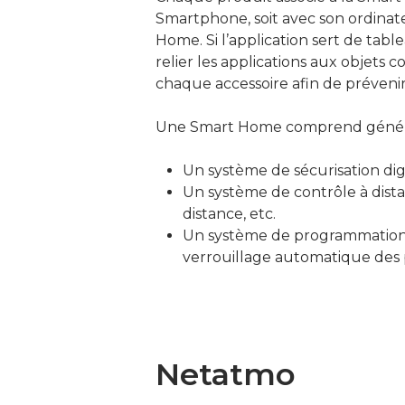
Smartphone, soit avec son ordinat
Home. Si l’application sert de tab
relier les applications aux objets
chaque accessoire afin de prévenir
Une Smart Home comprend génér
Un système de sécurisation dig
Un système de contrôle à distan
distance, etc.
Un système de programmation d
verrouillage automatique des 
Netatmo