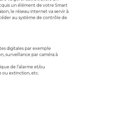
 acquis un élément de votre Smart
son, le réseau internet va servir à
accéder au système de contrôle de
tes digitales par exemple
on, surveillance par caméra à
ique de l’alarme et/ou
ou extinction, etc.