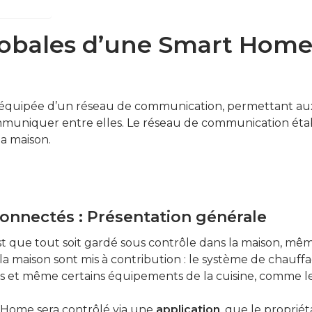
globales d’une Smart Hom
équipée d’un réseau de communication, permettant aux d
mmuniquer entre elles. Le réseau de communication éta
 la maison.
onnectés : Présentation générale
t que tout soit gardé sous contrôle dans la maison, même
 maison sont mis à contribution : le système de chauffage
stats et même certains équipements de la cuisine, comme l
 Home sera contrôlé via une
application
, que le propriét