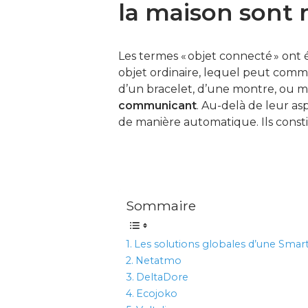
la maison sont 
Les termes « objet connecté » ont é
objet ordinaire, lequel peut commun
d’un bracelet, d’une montre, ou m
communicant
. Au-delà de leur a
de manière automatique. Ils consti
Sommaire
Les solutions globales d’une Sma
Netatmo
DeltaDore
Ecojoko