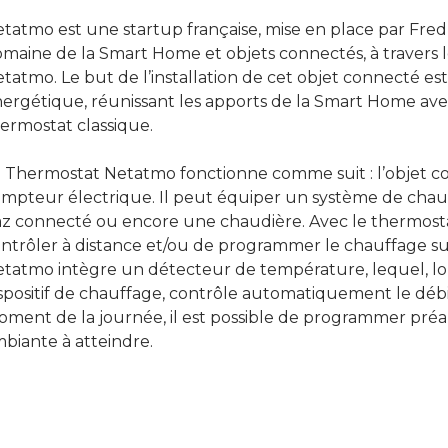
tatmo est une startup française, mise en place par Fred 
maine de la Smart Home et objets connectés, à travers
tatmo. Le but de l’installation de cet objet connecté est 
ergétique, réunissant les apports de la Smart Home avec
ermostat classique.
 Thermostat Netatmo fonctionne comme suit : l’objet co
mpteur électrique. Il peut équiper un système de chauff
z connecté ou encore une chaudière. Avec le thermostat i
ntrôler à distance et/ou de programmer le chauffage sui
tatmo intègre un détecteur de température, lequel, lors
spositif de chauffage, contrôle automatiquement le déb
ment de la journée, il est possible de programmer pré
biante à atteindre.