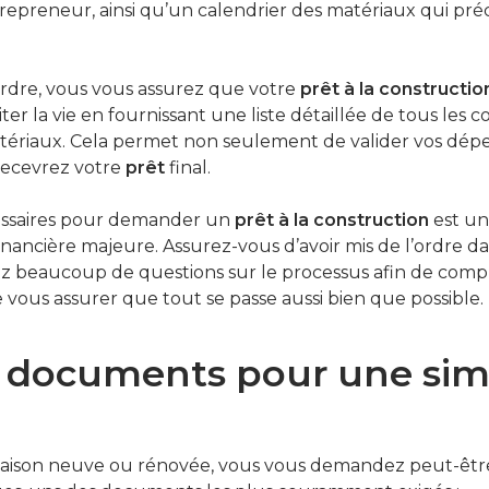
epreneur, ainsi qu’un calendrier des matériaux qui préci
rdre, vous vous assurez que votre
prêt
à la constructio
r la vie en fournissant une liste détaillée de tous les co
ériaux. Cela permet non seulement de valider vos dépens
recevrez votre
prêt
final.
essaires pour demander un
prêt
à
la
construction
est un
nancière majeure. Assurez-vous d’avoir mis de l’ordre dan
 beaucoup de questions sur le processus afin de comp
 vous assurer que tout se passe aussi bien que possible.
t documents pour une sim
maison neuve ou rénovée, vous vous demandez peut-être