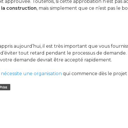
approuvée. Toutefois, si cette approbation n’est pas ac
 la construction
, mais simplement que ce n’est pas le b
pris aujourd’hui, il est très important que vous fourni
 d’éviter tout retard pendant le processus de demande. S
 votre demande devrait être accepté rapidement.
nécessite une organisation
qui commence dès le projet
Print