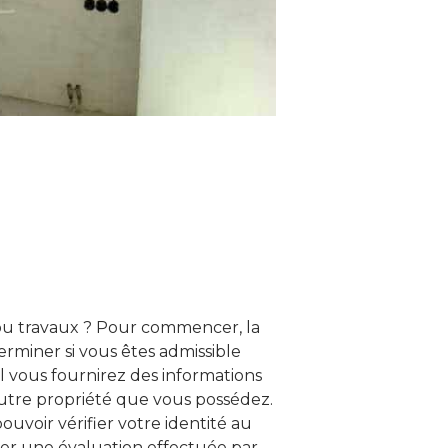
u travaux ? Pour commencer, la
rminer si vous êtes admissible
vous fournirez des informations
autre propriété que vous possédez.
ouvoir vérifier votre identité au
er une évaluation effectuée par