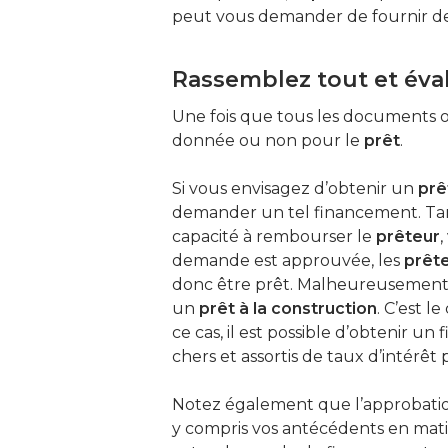
peut vous demander de fournir des
Rassemblez tout et éval
Une fois que tous les documents o
donnée ou non pour le
prêt
.
Si vous envisagez d’obtenir un
prê
demander un tel financement. Ta
capacité à rembourser le
prêteur
demande est approuvée, les
prêt
donc être prêt. Malheureusement, 
un
prêt à la construction
. C’est le
ce cas, il est possible d’obtenir u
chers et assortis de taux d’intérêt 
Notez également que l’approbatio
y compris vos antécédents en mat