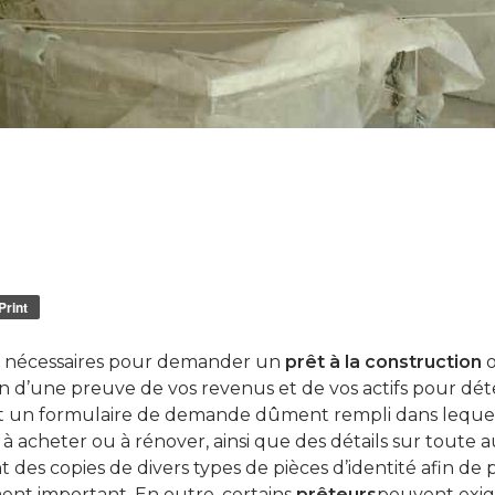
Print
 nécessaires pour demander un
prêt à la construction
o
 d’une preuve de vos revenus et de vos actifs pour déte
t un formulaire de demande dûment rempli dans lequel 
à acheter ou à rénover, ainsi que des détails sur toute 
 des copies de divers types de pièces d’identité afin de p
t important. En outre, certains
prêteurs
peuvent exig