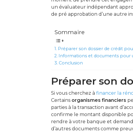
un évaluateur indépendant approuv
de pré approbation d’une autre in
Sommaire
Préparer son dossier de crédit pou
Informations et documents pour un
Conclusion
Préparer son do
Si vous cherchez à
financer la rén
Certains
organismes financiers
pe
parties à la transaction avant d’a
confirme le montant disponible po
rendre à votre banque et deman
d’autres documents comme preuve de