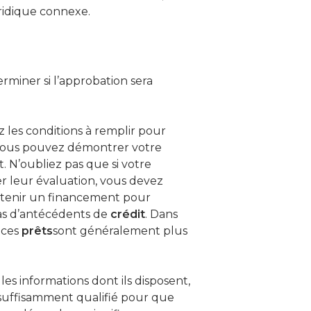
ridique connexe.
rminer si l’approbation sera
z les conditions à remplir pour
vous pouvez démontrer votre
. N’oubliez pas que si votre
r leur évaluation, vous devez
obtenir un financement pour
pas d’antécédents de
crédit
. Dans
s ces
prêts
sont généralement plus
es informations dont ils disposent,
s suffisamment qualifié pour que