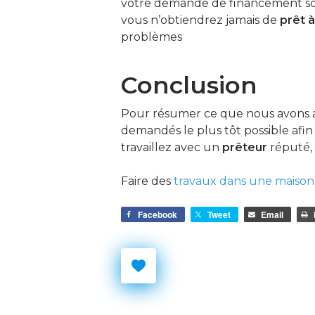
votre demande de financement soit 
vous n’obtiendrez jamais de
prêt à
problèmes
Conclusion
Pour résumer ce que nous avons ap
demandés le plus tôt possible afin
travaillez avec un
prêteur
réputé,
Faire des
travaux dans une maison 
Facebook
Tweet
Email