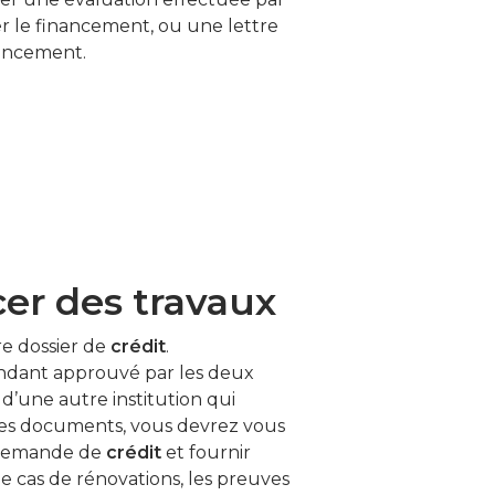
r le financement, ou une lettre
nancement.
cer des travaux
re dossier de
crédit
.
ndant approuvé par les deux
d’une autre institution qui
 les documents, vous devrez vous
 demande de
crédit
et fournir
e cas de rénovations, les preuves