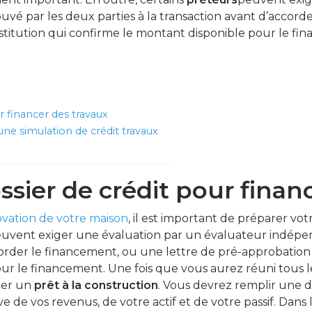
é par les deux parties à la transaction avant d’accorde
stitution qui confirme le montant disponible pour le fi
r financer des travaux
e simulation de crédit travaux
ssier de crédit pour finan
ovation de votre maison
, il est important de préparer vot
uvent exiger une évaluation par un évaluateur indépe
ccorder le financement, ou une lettre de pré-approbation 
ur le financement. Une fois que vous aurez réuni tous
der un
prêt
à
la
construction
. Vous devrez remplir une
 vos revenus, de votre actif et de votre passif. Dans l