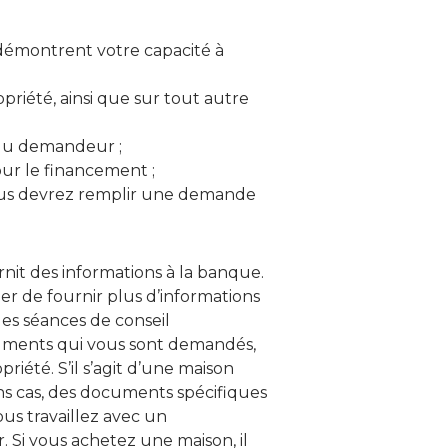
démontrent votre capacité à
riété, ainsi que sur tout autre
é du demandeur ;
ur le financement ;
Vous devrez remplir une demande
rnit des informations à la banque.
de fournir plus d’informations
s séances de conseil
cuments qui vous sont demandés,
été. S’il s’agit d’une maison
ins cas, des documents spécifiques
us travaillez avec un
 Si vous achetez une maison, il