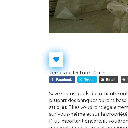
Temps de lecture :
4
min.
Facebook
Tweet
Email
Savez-vous quels documents sont
plupart des banques auront besoin
au
prêt
. Elles voudront égalemen
sur vous-même et sur la propriété 
Plus important encore, ils voudront
moment de prendre cet engagemen