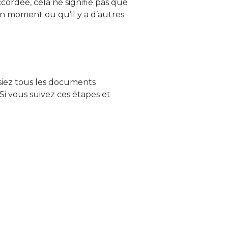
cordée, cela ne signifie pas que
on moment ou qu’il y a d’autres
ssiez tous les documents
i vous suivez ces étapes et