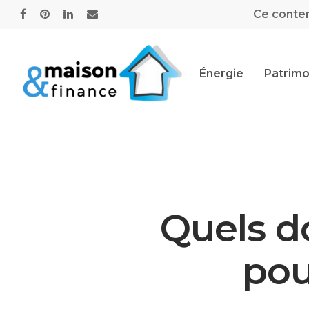
Ce contenu
Énergie
Patrimo
Quels d
pou