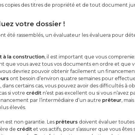
 copies des titres de propriété et de tout document ju
uez votre dossier !
nt été rassemblés, un évaluateur les évaluera pour déte
t
à
la
construction
, il est important que vous comprenie
nt que vous avez tous vos documents en ordre et que 
, vous devriez pouvoir obtenir facilement un financement
eurs
ont besoin d’environ quatre semaines pour effectue
dans certains cas, vous pouvez avoir des difficultés à 
 cas si votre
crédit
n’est pas excellent ou si vous n’avez 
n financement par l’intermédiaire d’un autre
prêteur
, mai
plus élevés.
n est non garantie. Les
prêteurs
doivent évaluer toutes l
ière de
crédit
et vos actifs, pour s’assurer que vous ête