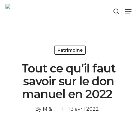
Hit enter to search or ESC to close
Patrimoine
Tout ce qu’il faut
savoir sur le don
manuel en 2022
By
M & F
13 avril 2022