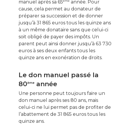
ème
manuel après sa 65
année. Pour
Fiches pratiques
cause, cela permet au donateur de
préparer sa succession et de donner
Le Monde d’apr
jusqu’à 31 865 euros tous les quinze ans
à un même donataire sans que celui-ci
soit obligé de payer des impôts. Un
parent peut ainsi donner jusqu’à 63 730
euros à ses deux enfants tous les
quinze ans en exonération de droits.
Le don manuel passé la
80
année
ème
Une personne peut toujours faire un
don manuel après ses 80 ans, mais
celui-ci ne lui permet pas de profiter de
l’abattement de 31 865 euros tous les
quinze ans.