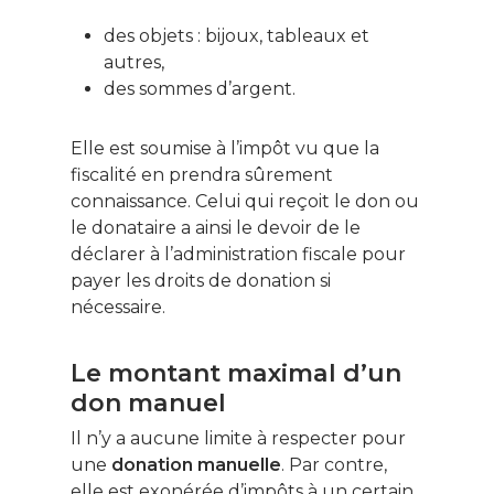
des objets : bijoux, tableaux et
autres,
des sommes d’argent.
Elle est soumise à l’impôt vu que la
fiscalité en prendra sûrement
connaissance. Celui qui reçoit le don ou
le donataire a ainsi le devoir de le
déclarer à l’administration fiscale pour
payer les droits de donation si
nécessaire.
Le montant maximal d’un
don manuel
Il n’y a aucune limite à respecter pour
une
donation manuelle
. Par contre,
elle est exonérée d’impôts à un certain