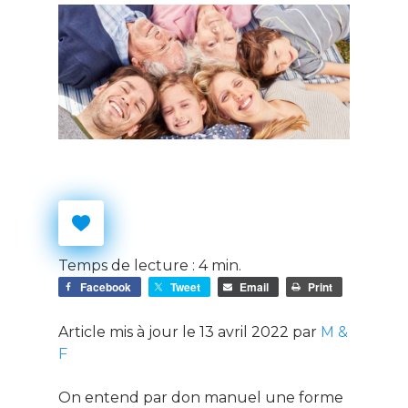
Temps de lecture :
4
min.
Facebook
Tweet
Email
Print
Article mis à jour le 13 avril 2022 par
M &
F
On entend par don manuel une forme