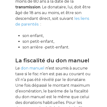
moins de 80 ans à la date de la
transmission
. Le donataire, lui, doit être
âgé de 18 ans au moins, et être son
descendant direct, soit suivant
les liens
de parentés
:
son enfant,
son petit-enfant,
son arrière -petit-enfant.
La fiscalité du don manuel
Le
don manuel
n’est soumis à aucune
taxe si le fisc n’en est pas au courant ou
s’il n’a pas été révélé par le donataire.
Une fois dépassé le montant maximum
d’exonération, le barème de la fiscalité
du don manuel est le même que celui
des donations habituelles. Pour les