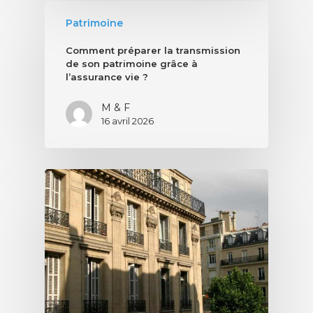
Patrimoine
Comment préparer la transmission
de son patrimoine grâce à
l’assurance vie ?
M & F
16 avril 2026