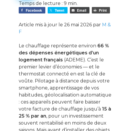
Temps de lecture :
9
min.
Facebook
Tweet
Email
Print
Article mis à jour le 26 mai 2026 par
M &
F
Le chauffage représente environ
66 %
des dépenses énergétiques d’un
logement français
(ADEME). C’est le
premier levier d’économies — et le
thermostat connecté en est la clé de
voûte. Pilotage à distance depuis votre
smartphone, apprentissage de vos
habitudes, géolocalisation automatique
: ces appareils peuvent faire baisser
votre facture de chauffage jusqu’à
15 à
25 % par an
, pour un investissement
souvent rentabilisé en moins de deux
saisons. Mais avant d’installer des objets