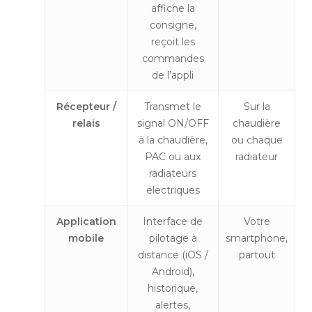
affiche la
consigne,
reçoit les
commandes
de l’appli
Récepteur /
Transmet le
Sur la
relais
signal ON/OFF
chaudière
à la chaudière,
ou chaque
PAC ou aux
radiateur
radiateurs
électriques
Application
Interface de
Votre
mobile
pilotage à
smartphone,
distance (iOS /
partout
Android),
historique,
alertes,