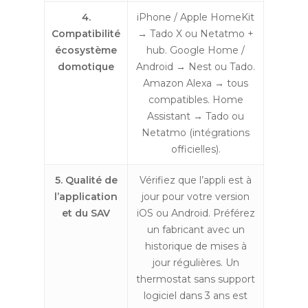
4.
iPhone / Apple HomeKit
Compatibilité
→ Tado X ou Netatmo +
écosystème
hub. Google Home /
domotique
Android → Nest ou Tado.
Amazon Alexa → tous
compatibles. Home
Assistant → Tado ou
Netatmo (intégrations
officielles).
5. Qualité de
Vérifiez que l’appli est à
l’application
jour pour votre version
et du SAV
iOS ou Android. Préférez
un fabricant avec un
historique de mises à
jour régulières. Un
thermostat sans support
logiciel dans 3 ans est