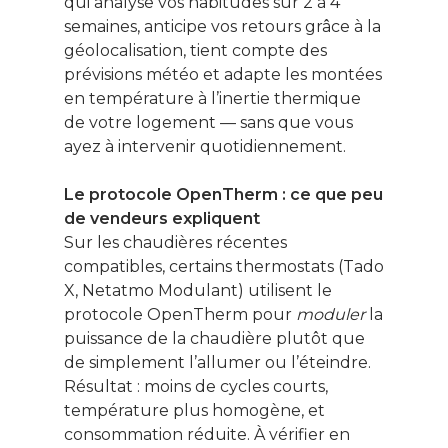
qui analyse vos habitudes sur 2 à 4
semaines, anticipe vos retours grâce à la
géolocalisation, tient compte des
prévisions météo et adapte les montées
en température à l’inertie thermique
de votre logement — sans que vous
ayez à intervenir quotidiennement.
Le protocole OpenTherm : ce que peu
de vendeurs expliquent
Sur les chaudières récentes
compatibles, certains thermostats (Tado
X, Netatmo Modulant) utilisent le
protocole OpenTherm pour
moduler
la
puissance de la chaudière plutôt que
de simplement l’allumer ou l’éteindre.
Résultat : moins de cycles courts,
température plus homogène, et
consommation réduite. À vérifier en