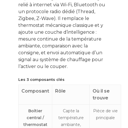
relié à internet via Wi-Fi, Bluetooth ou
un protocole radio dédié (Thread,
Zigbee, Z-Wave). Il remplace le
thermostat mécanique classique et y
ajoute une couche d’intelligence :
mesure continue de la température
ambiante, comparaison avec la
consigne, et envoi automatique d’un
signal au système de chauffage pour
l’activer ou le couper.
Les 3 composants clés
Composant
Rôle
Où il se
trouve
Boîtier
Capte la
Pièce de vie
central /
température
principale
thermostat
ambiante,