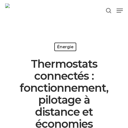
Hit enter to search or ESC to close
Énergie
Thermostats
connectés :
fonctionnement,
pilotage à
distance et
économies