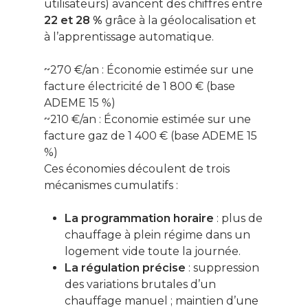
utilisateurs) avancent des chiffres entre
22 et 28 %
grâce à la géolocalisation et
à l’apprentissage automatique.
~270 €/an :
Économie estimée sur une
facture électricité de 1 800 € (base
ADEME 15 %)
~210 €/an :
Économie estimée sur une
facture gaz de 1 400 € (base ADEME 15
%)
Ces économies découlent de trois
mécanismes cumulatifs :
La programmation horaire
: plus de
chauffage à plein régime dans un
logement vide toute la journée.
La régulation précise
: suppression
des variations brutales d’un
chauffage manuel ; maintien d’une