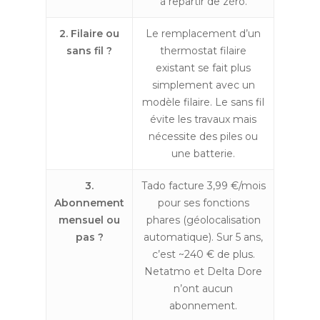
à repartir de zéro.
2. Filaire ou
Le remplacement d’un
sans fil ?
thermostat filaire
existant se fait plus
simplement avec un
modèle filaire. Le sans fil
évite les travaux mais
nécessite des piles ou
une batterie.
3.
Tado facture 3,99 €/mois
Abonnement
pour ses fonctions
mensuel ou
phares (géolocalisation
pas ?
automatique). Sur 5 ans,
c’est ~240 € de plus.
Netatmo et Delta Dore
n’ont aucun
abonnement.