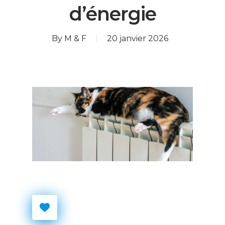
d’énergie
By
M & F
20 janvier 2026