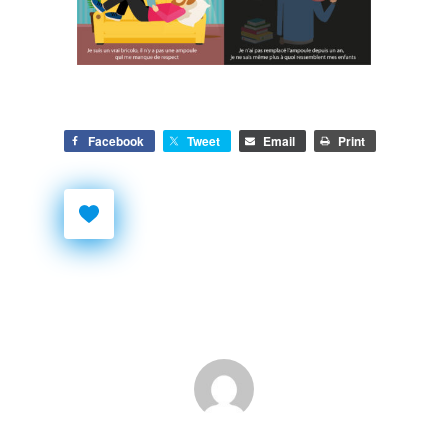
Facebook
Tweet
Email
Print