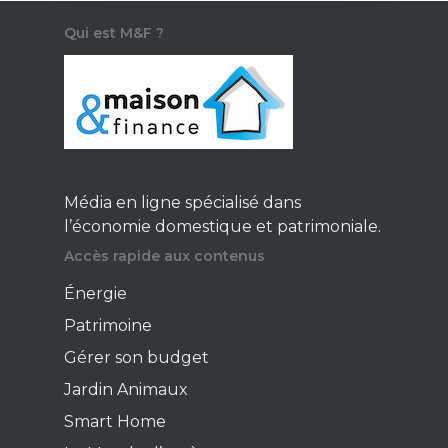
Qui est M&F ?
Média en ligne spécialisé dans
l’économie domestique et patrimoniale.
Accès rapide aux contenus
Énergie
Patrimoine
Gérer son budget
Jardin Animaux
Smart Home