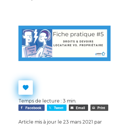
Temps de lecture :
3
min.
Facebook
Tweet
Email
Print
Article mis à jour le 23 mars 2021 par