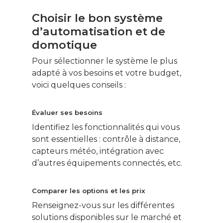
Smart Home
Choisir le bon système
d’automatisation et de
Gérer son budge
domotique
Jardin Animaux
Pour sélectionner le système le plus
adapté à vos besoins et votre budget,
Fiches pratiques
voici quelques conseils :
Le Monde d’apr
Évaluer ses besoins
Identifiez les fonctionnalités qui vous
sont essentielles : contrôle à distance,
capteurs météo, intégration avec
d’autres équipements connectés, etc.
Comparer les options et les prix
Renseignez-vous sur les différentes
solutions disponibles sur le marché et