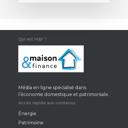
Qui est M&F ?
Média en ligne spécialisé dans
l’économie domestique et patrimoniale.
Accès rapide aux contenus
Énergie
Patrimoine