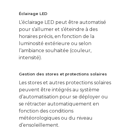
Éclairage LED
L’éclairage LED peut être automatisé
pour s’allumer et s’éteindre à des
horaires précis, en fonction de la
luminosité extérieure ou selon
l’ambiance souhaitée (couleur,
intensité).
Gestion des stores et protections solaires
Ce contenu vous
Les stores et autres protections solaires
intéresse ? Cliquez ic
peuvent être intégrés au système
pour vous inscrire à l
d’automatisation pour se déployer ou
newsletter !
se rétracter automatiquement en
fonction des conditions
Énergie
météorologiques ou du niveau
d’ensoleillement.
Patrimoine